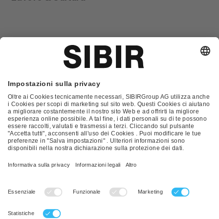
Glossario
Contatto
FAQ
Condizioni Generali di Contratto
Condizioni generali di vendita
Nota Legale