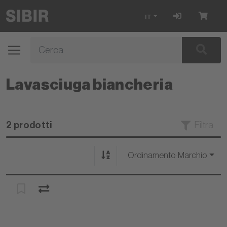
IT
Lavasciuga biancheria
2 prodotti
Filtra
Ordinamento:
Marchio