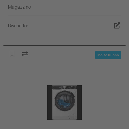
Magazzino
Rivenditori
Molto buono