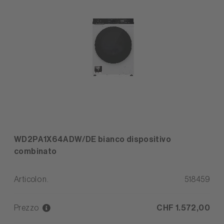
WD2PA1X64ADW/DE bianco dispositivo
combinato
Articolo n.
518459
Prezzo
CHF 1.572,00