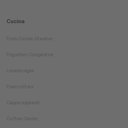
Cucina
Forni-Cucine-Steamer
Frigoriferi-Congelatori
Lavastoviglie
Piani cottura
Cappe aspiranti
Coffee-Center