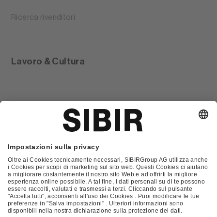
Ricerca rivenditori
Lavoro & Cultura
Glossario
Contatto
FAQ
Condizioni Generali di Contratto