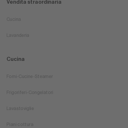
Vendita straordinaria
Cucina
Lavanderia
Cucina
Forni-Cucine-Steamer
Frigoriferi-Congelatori
Lavastoviglie
Piani cottura