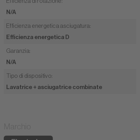
Efficienza di rotazione
:
N/A
Efficienza energetica asciugatura
:
Efficienza energetica D
Garanzia
:
N/A
Tipo di dispositivo
:
Lavatrice + asciugatrice combinate
Marchio