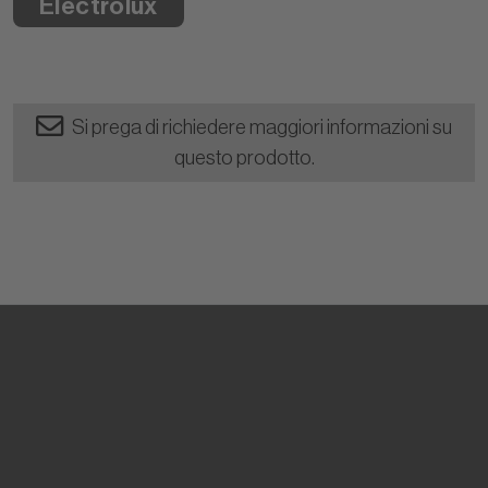
Electrolux
Si prega di richiedere maggiori informazioni su
questo prodotto.