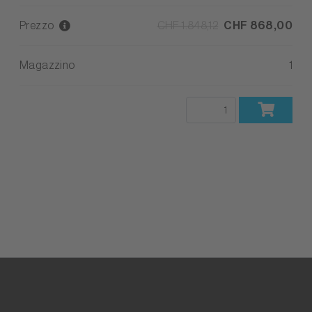
Prezzo
CHF 1.848,12
CHF 868,00
Magazzino
1