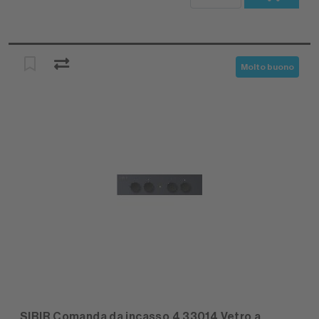
Molto buono
SIBIR Comanda da incasso 4 33014 Vetro a