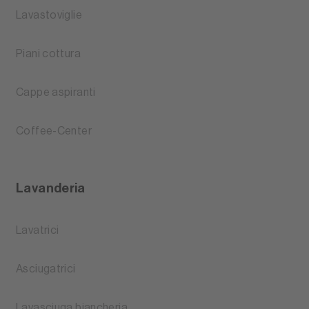
Lavastoviglie
Piani cottura
Cappe aspiranti
Coffee-Center
Lavanderia
Lavatrici
Asciugatrici
Lavasciuga biancheria