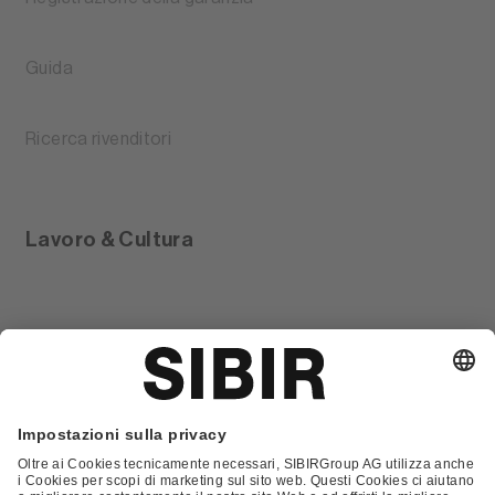
Guida
Ricerca rivenditori
Lavoro & Cultura
Glossario
Contatto