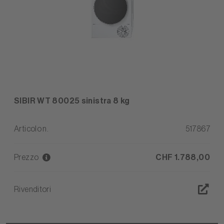
SIBIR WT 80025 sinistra 8 kg
Articolo n.
517867
Prezzo
CHF 1.788,00
Rivenditori