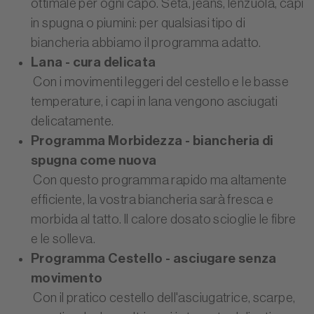
ottimale per ogni capo. Seta, jeans, lenzuola, capi
in spugna o piumini: per qualsiasi tipo di
biancheria abbiamo il programma adatto.
Lana - cura delicata
Con i movimenti leggeri del cestello e le basse
temperature, i capi in lana vengono asciugati
delicatamente.
Programma Morbidezza - biancheria di
spugna come nuova
Con questo programma rapido ma altamente
efficiente, la vostra biancheria sarà fresca e
morbida al tatto. Il calore dosato scioglie le fibre
e le solleva.
Programma Cestello - asciugare senza
movimento
Con il pratico cestello dell'asciugatrice, scarpe,