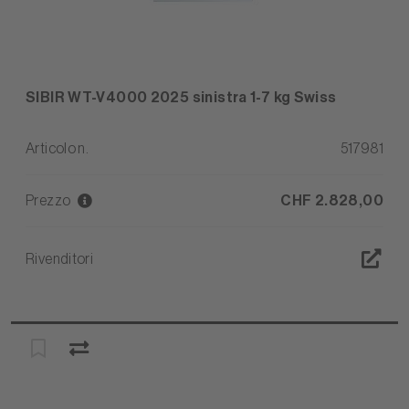
SIBIR WT-V4000 2025 sinistra 1-7 kg Swiss
Articolo n.
517981
Prezzo
CHF 2.828,00
Rivenditori