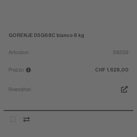
GORENJE D5G68C bianco 8 kg
Articolo n.
518539
Prezzo
CHF 1.628,00
Rivenditori