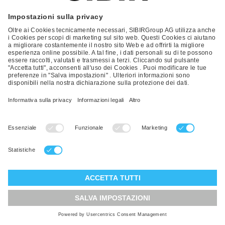
Registrazione del servizio
Registrazione controllo dell'apparecchio
Contatti - Ricambi
Registrazione della garanzia