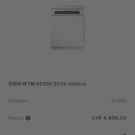
SIBIR WTM-V2000 2025 sinistra
Articolo n.
517983
Prezzo
CHF 4.898,00