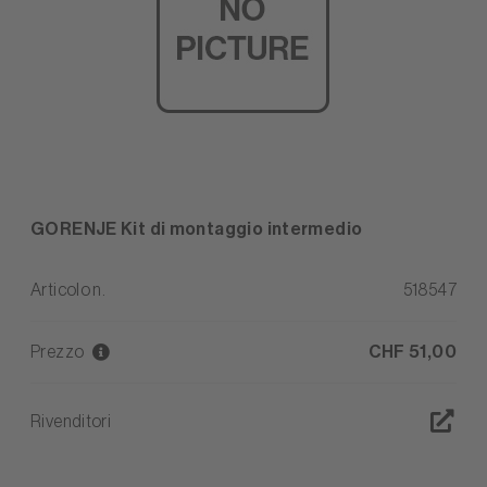
GORENJE Kit di montaggio intermedio
Articolo n.
518547
Prezzo
CHF 51,00
Rivenditori