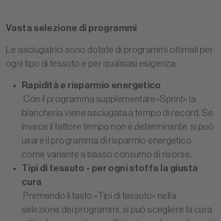
Vasta selezione di programmi
Le asciugatrici sono dotate di programmi ottimali per
ogni tipo di tessuto e per qualsiasi esigenza:
Rapidità e risparmio energetico
Con il programma supplementare«Sprint» la
biancheria viene asciugata a tempo di record. Se
invece il fattore tempo non è determinante, si può
usare il programma di risparmio energetico
come variante a basso consumo di risorse.
Tipi di tessuto - per ogni stoffa la giusta
cura
Premendo il tasto «Tipi di tessuto» nella
selezione dei programmi, si può scegliere la cura