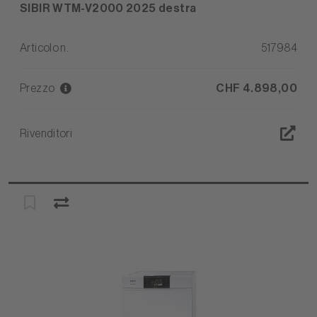
SIBIR WTM-V2000 2025 destra
Articolo n.
517984
Prezzo
CHF 4.898,00
Rivenditori