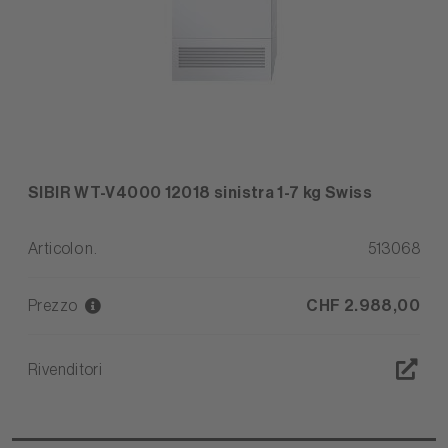
SIBIR WT-V4000 12018 sinistra 1-7 kg Swiss
Articolo n.
513068
Prezzo
CHF 2.988,00
Rivenditori