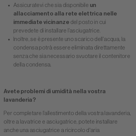
Assicuratevi che sia disponibile
un
allacciamento alla rete elettrica nelle
immediate vicinanze
del posto in cui
prevedete di installare l’asciugatrice.
Inoltre, se è presente uno scarico dell'acqua, la
condensa potrà essere eliminata direttamente
senza che sia necessario svuotare il contenitore
della condensa.
Avete problemi di umidità nella vostra
lavanderia?
Per completare l’allestimento della vostra lavanderia,
oltre a lavatrice e asciugatrice, potete installare
anche
una asciugatrice a ricircolo d'aria