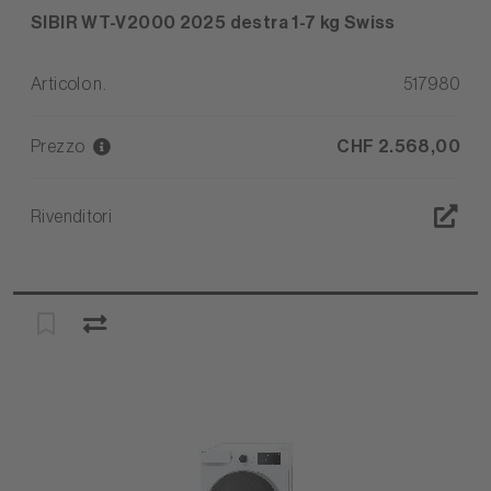
SIBIR WT-V2000 2025 destra 1-7 kg Swiss
Articolo n.
517980
Prezzo
CHF 2.568,00
Rivenditori