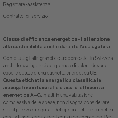
Registrare-assistenza
Contratto-di-servizio
Classe di efficienza energetica - l’attenzione
alla sostenibilità anche durante l'asciugatura
Come tutti gli altri grandi elettrodomestici, in Svizzera
anche le asciugatrici con pompa di calore devono
essere dotate di una etichetta energetica UE.
Questa etichetta energetica classifica le
asciugatrici in base alle classi di efficienza
energetica A–G.
Infatti, in una valutazione
complessiva delle spese, non bisogna considerare
solo il prezzo d’acquisto dell’apparecchio ma anche i
costi a lungo termine per il consumo energetico. Per