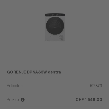
GORENJE DPNA83W destra
Articolo n.
517879
Prezzo
CHF 1.548,00