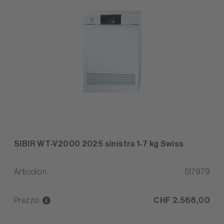
SIBIR WT-V2000 2025 sinistra 1-7 kg Swiss
Articolo n.
517979
Prezzo
CHF 2.568,00