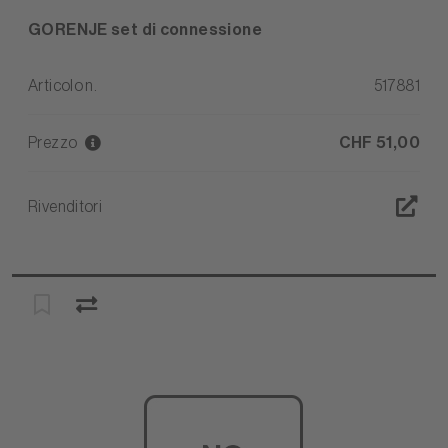
GORENJE set di connessione
Articolo n.
517881
Prezzo
CHF 51,00
Rivenditori