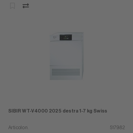
SIBIR WT-V4000 2025 destra 1-7 kg Swiss
Articolo n.
517982