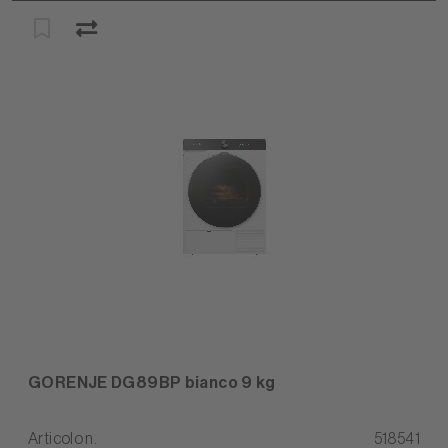
GORENJE DG89BP bianco 9 kg
Articolo n.
518541