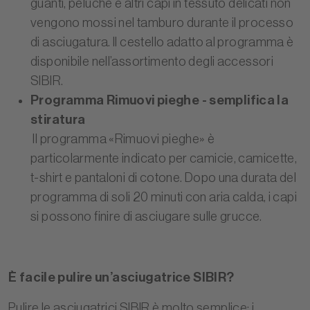
guanti, peluche e altri capi in tessuto delicati non
vengono mossi nel tamburo durante il processo
di asciugatura. Il cestello adatto al programma è
disponibile nell’assortimento degli accessori
SIBIR.
Programma Rimuovi pieghe - semplifica la
stiratura
Il programma «Rimuovi pieghe» è
particolarmente indicato per camicie, camicette,
t-shirt e pantaloni di cotone. Dopo una durata del
programma di soli 20 minuti con aria calda, i capi
si possono finire di asciugare sulle grucce.
È facile pulire un’asciugatrice SIBIR?
Pulire le asciugatrici SIBIR è molto semplice: i