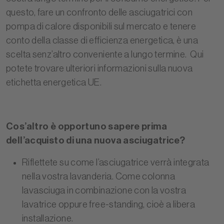
questo, fare un confronto delle asciugatrici con
pompa di calore disponibili sul mercato e tenere
conto della classe di efficienza energetica, è una
scelta senz’altro conveniente a lungo termine. Qui
potete trovare
ulteriori informazioni sulla nuova
etichetta energetica UE.
Cos’altro è opportuno sapere prima
dell’acquisto di una nuova asciugatrice?
Riflettete su come l’asciugatrice verrà integrata
nella vostra lavanderia. Come colonna
lavasciuga in combinazione con la vostra
lavatrice oppure free-standing, cioè a libera
installazione.