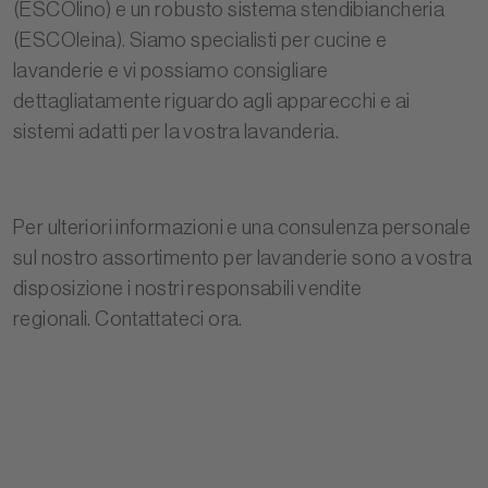
(ESCOlino)
e un robusto sistema stendibiancheria
(
ESCOleina
). Siamo specialisti per cucine e
lavanderie e vi possiamo consigliare
dettagliatamente riguardo agli apparecchi e ai
sistemi adatti per la vostra lavanderia.
Per ulteriori informazioni e una consulenza personale
sul nostro assortimento per lavanderie sono a vostra
disposizione i nostri responsabili vendite
regionali.
Contattateci ora.