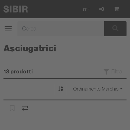
IT
Asciugatrici
13 prodotti
Filtra
Ordinamento:
Marchio