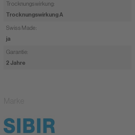
Trocknungswirkung
:
Trocknungswirkung A
Swiss Made
:
ja
Garantie
:
2 Jahre
Marke