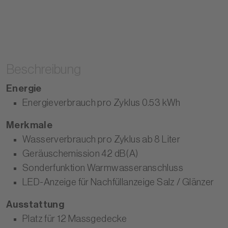
Beschreibung
Energie
Energieverbrauch pro Zyklus 0.53 kWh
Merkmale
Wasserverbrauch pro Zyklus ab 8 Liter
Geräuschemission 42 dB(A)
Sonderfunktion Warmwasseranschluss
LED-Anzeige für Nachfüllanzeige Salz / Glänzer
Ausstattung
Platz für 12 Massgedecke