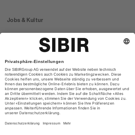
Jobs & Kultur
Glossar
Kontakt
FAQ
Datenschutzerklärung
AGB