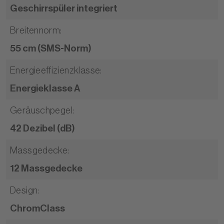
Geschirrspüler integriert
Breitennorm
:
55 cm (SMS-Norm)
Energieeffizienzklasse
:
Energieklasse A
Geräuschpegel
:
42 Dezibel (dB)
Massgedecke
:
12 Massgedecke
Design
:
ChromClass