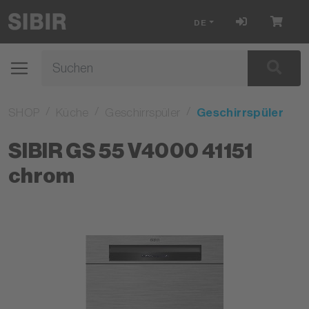
DE
SHOP
Küche
Geschirrspüler
Geschirrspüler
SIBIR GS 55 V4000 41151
chrom