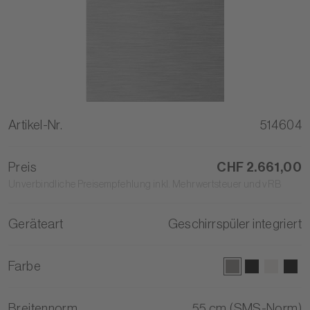
Artikel-Nr.
514604
Preis
CHF 2.661,00
Unverbindliche Preisempfehlung inkl. Mehrwertsteuer und vRB
Geräteart
Geschirrspüler integriert
Farbe
Breitennorm
55 cm (SMS-Norm)