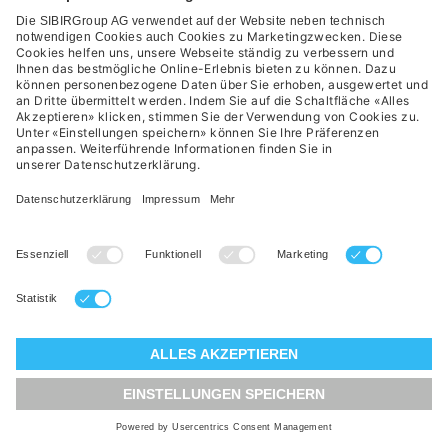
Lager
Fachpartner