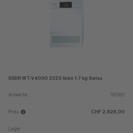
SIBIR WT-V4000 2025 links 1-7 kg Swiss
Artikel-Nr.
517981
Preis
CHF 2.828,00
Lager