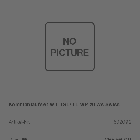
Kombiablaufset WT-TSL/TL-WP zu WA Swiss
Artikel-Nr.
502092
Preis
CHF 56,00