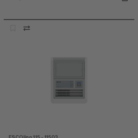
ESCOlino 115 - 11503