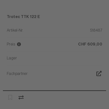
Trotec TTK 122 E
Artikel-Nr.
518487
Preis
CHF 609,00
Lager
Fachpartner