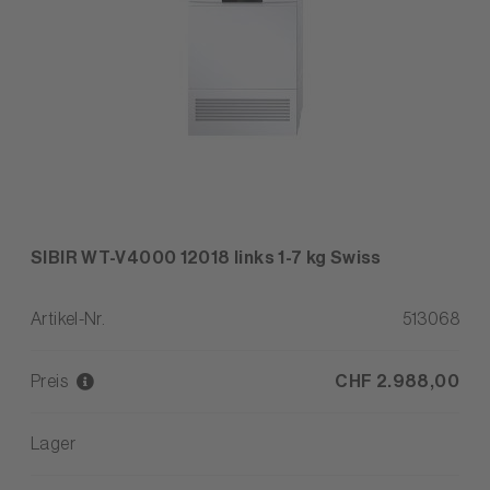
SIBIR WT-V4000 12018 links 1-7 kg Swiss
Artikel-Nr.
513068
Preis
CHF 2.988,00
Lager