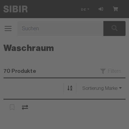
DE
Waschraum
70 Produkte
Filtern
Sortierung:
Marke