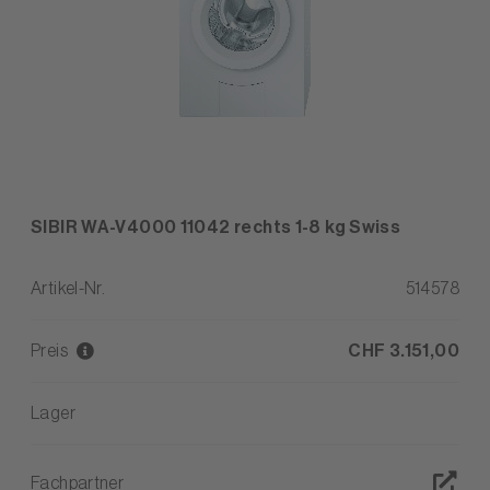
SIBIR WA-V4000 11042 rechts 1-8 kg Swiss
Artikel-Nr.
514578
Preis
CHF 3.151,00
Lager
Fachpartner