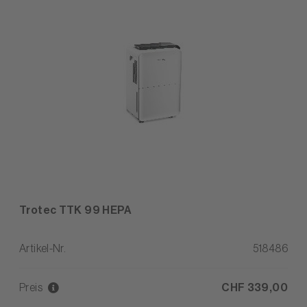
Trotec TTK 99 HEPA
Artikel-Nr.
518486
Preis
CHF 339,00