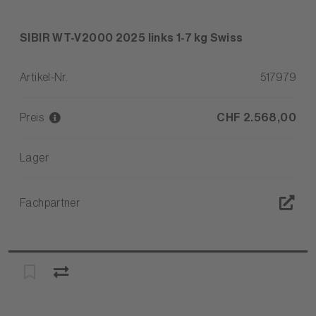
SIBIR WT-V2000 2025 links 1-7 kg Swiss
Artikel-Nr.
517979
Preis
CHF 2.568,00
Lager
Fachpartner