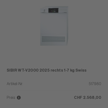
SIBIR WT-V2000 2025 rechts 1-7 kg Swiss
Artikel-Nr.
517980
Preis
CHF 2.568,00