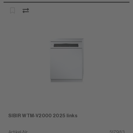
SIBIR WTM-V2000 2025 links
Artikel-Nr.
517983