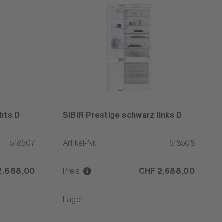
hts D
SIBIR Prestige schwarz links D
518507
Artikel-Nr.
518508
2.688,00
Preis
CHF 2.688,00
Lager