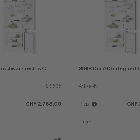
o schwarz rechts C
SIBIR Duo/60 integriert l
518505
Artikel-Nr.
CHF 2.768,00
Preis
CHF 
Lager