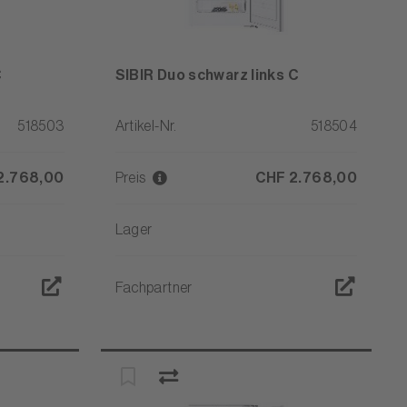
C
SIBIR Duo schwarz links C
518503
Artikel-Nr.
518504
2.768,00
Preis
CHF 2.768,00
Lager
Fachpartner