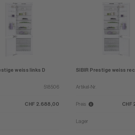
estige weiss links D
SIBIR Prestige weiss rec
518506
Artikel-Nr.
CHF 2.688,00
Preis
CHF 
Lager