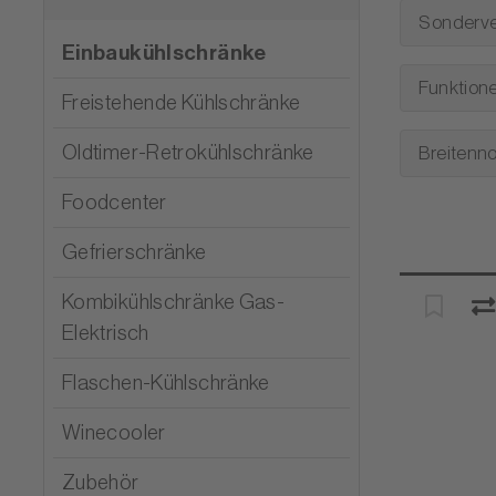
Sonderve
Einbaukühlschränke
Funktion
Freistehende Kühlschränke
Oldtimer-Retrokühlschränke
Breitenn
Foodcenter
Gefrierschränke
Kombikühlschränke Gas-
Elektrisch
Flaschen-Kühlschränke
Winecooler
Zubehör