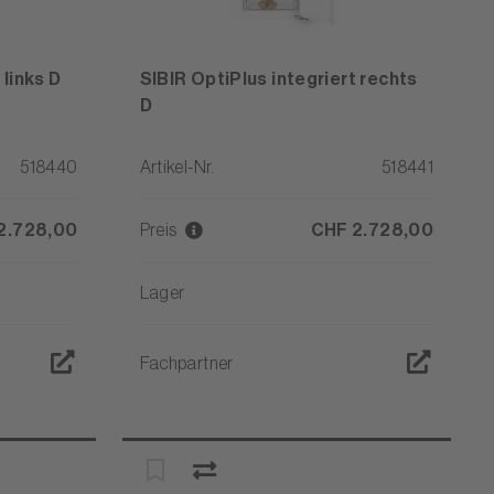
 links D
SIBIR OptiPlus integriert rechts
D
518440
Artikel-Nr.
518441
2.728,00
Preis
CHF 2.728,00
Lager
Fachpartner