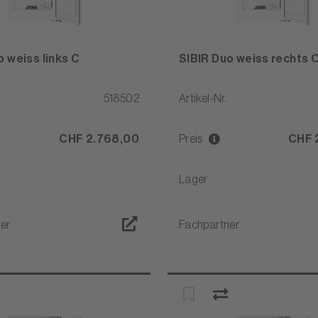
o weiss links C
SIBIR Duo weiss rechts 
518502
Artikel-Nr.
CHF 2.768,00
Preis
CHF 
Lager
er
Fachpartner