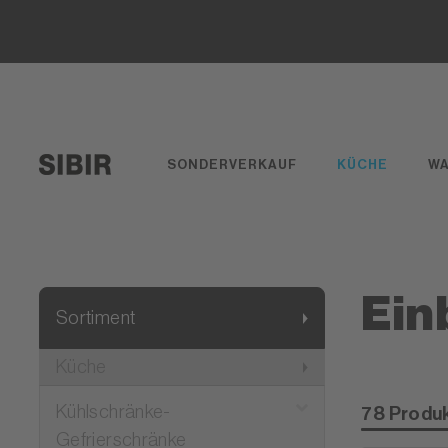
SONDERVERKAUF
KÜCHE
W
Ein
Sortiment
Küche
Kühlschränke-
78 Produ
Gefrierschränke