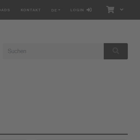
OADS
KONTAKT
LOGIN
DE