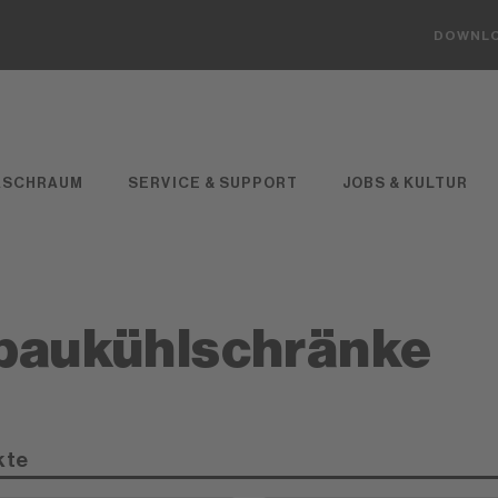
DOWNL
ASCHRAUM
SERVICE & SUPPORT
JOBS & KULTUR
baukühlschränke
kte