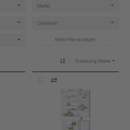
Marke
Geräteart
Mehr Filter anzeigen
Sortierung:
Marke