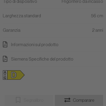
Tipo di dispositivo
Frigorifero da incasso
Larghezza standard
56 cm
Garanzia
2 anni
Informazioni sul prodotto
Siemens Specifiche del prodotto
Segnalibro
Comparare