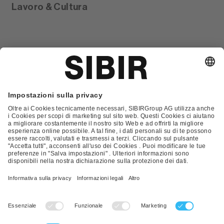
Lavoro & Cultura
Glossario
Contatto
FAQ
Condizioni Generali di Contratto
Condizioni generali di vendita
Nota Legale