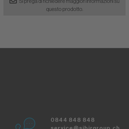
Si prega di richiedere maggiori informazioni su
questo prodotto.
0844 848 848
service@sibirgroup.ch