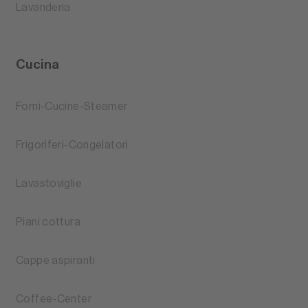
Lavanderia
Cucina
Forni-Cucine-Steamer
Frigoriferi-Congelatori
Lavastoviglie
Piani cottura
Cappe aspiranti
Coffee-Center