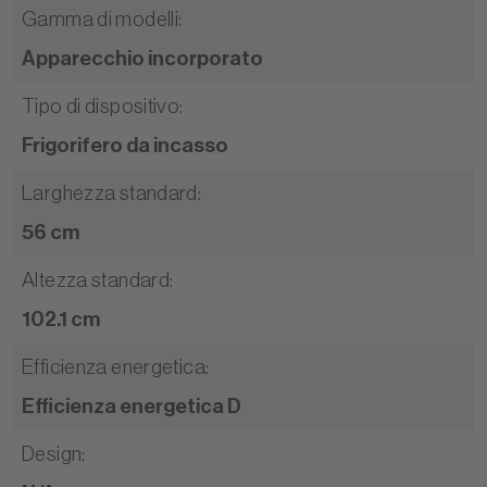
Gamma di modelli
:
Apparecchio incorporato
Tipo di dispositivo
:
Frigorifero da incasso
Larghezza standard
:
56 cm
Altezza standard
:
102.1 cm
Efficienza energetica
:
Efficienza energetica D
Design
: