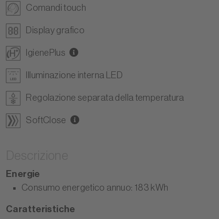
Comandi touch
Display grafico
IgienePlus
Illuminazione interna LED
Regolazione separata della temperatura
SoftClose
Descrizione
Energie
Consumo energetico annuo: 183 kWh
Caratteristiche