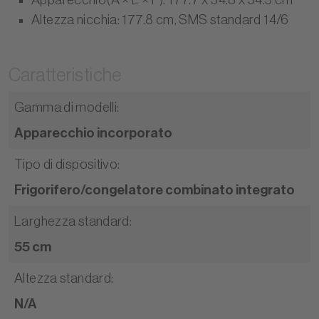
Altezza nicchia: 177.8 cm, SMS standard 14/6
Caratteristiche
Gamma di modelli
:
Apparecchio incorporato
Tipo di dispositivo
:
Frigorifero/congelatore combinato integrato
Larghezza standard
:
55 cm
Altezza standard
:
N/A