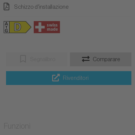
Schizzo d'installazione
Segnalibro
Comparare
Rivenditori
Funzioni