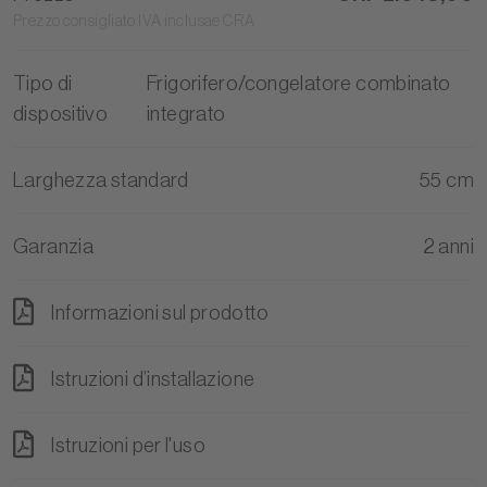
Prezzo consigliato IVA inclusae CRA
Tipo di
Frigorifero/congelatore combinato
dispositivo
integrato
Larghezza standard
55 cm
Garanzia
2 anni
Informazioni sul prodotto
Istruzioni d’installazione
Istruzioni per l'uso