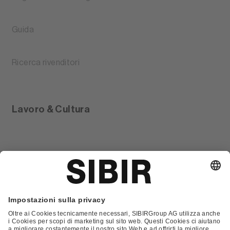
Guida
Ricerca rivenditori
Lavoro & Cultura
Glossario
Contatto