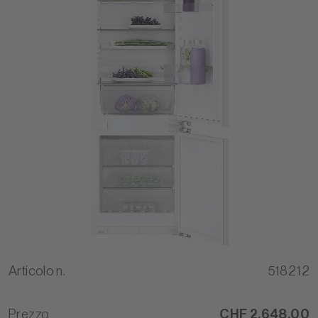
Articolo n.
518212
Prezzo
CHF 2.648,00