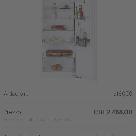
Articolo n.
518000
Prezzo
CHF 2.468,00
Prezzo consigliato IVA inclusae CRA