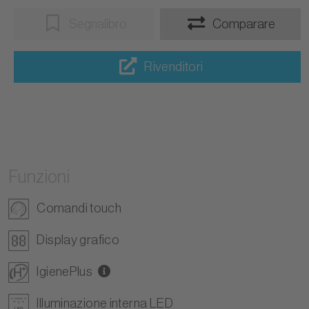
Segnalibro
Comparare
Rivenditori
Funzioni
Comandi touch
Display grafico
IgienePlus
Illuminazione interna LED