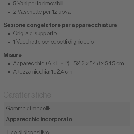
5 Vani porta rimovibili
2 Vaschette per 12 uova
Sezione congelatore per apparecchiature
Griglia di supporto
1 Vaschette per cubetti di ghiaccio
Misure
Apparecchio (A × L × P): 152.2 x 54.8 x 54.5 cm
Altezza nicchia: 152.4 cm
Caratteristiche
Gamma di modelli
:
Apparecchio incorporato
Tipo di dispositivo
: