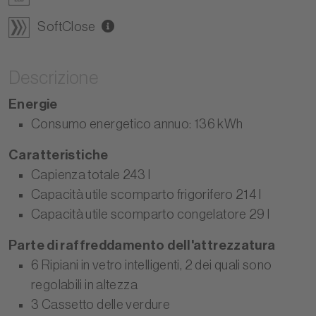
SoftClose
Descrizione
Energie
Consumo energetico annuo: 136 kWh
Caratteristiche
Capienza totale 243 l
Capacità utile scomparto frigorifero 214 l
Capacità utile scomparto congelatore 29 l
Parte di raffreddamento dell'attrezzatura
6 Ripiani in vetro intelligenti, 2 dei quali sono
regolabili in altezza
3 Cassetto delle verdure