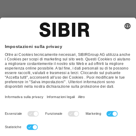
Glossario
Contatto
FAQ
Condizioni Generali di Contratto
Condizioni generali di vendita
Nota Legale