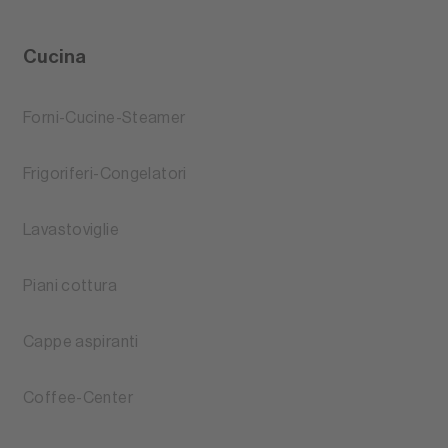
Cucina
Forni-Cucine-Steamer
Frigoriferi-Congelatori
Lavastoviglie
Piani cottura
Cappe aspiranti
Coffee-Center