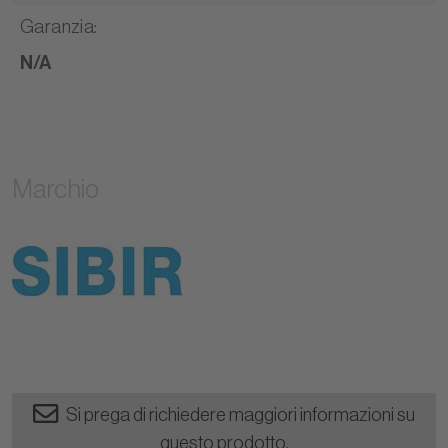
Garanzia
:
N/A
Marchio
Si prega di richiedere maggiori informazioni su
questo prodotto.