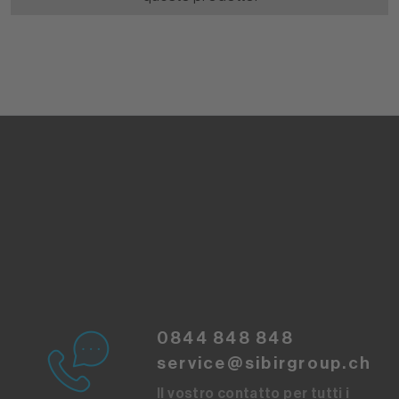
0844 848 848
service@sibirgroup.ch
Il vostro contatto per tutti i