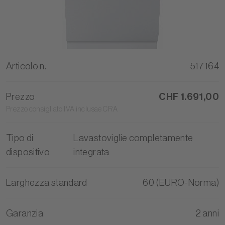
Articolo n.
517164
Prezzo
CHF 1.691,00
Prezzo consigliato IVA inclusae CRA
Tipo di
Lavastoviglie completamente
dispositivo
integrata
Larghezza standard
60 (EURO-Norma)
Garanzia
2 anni