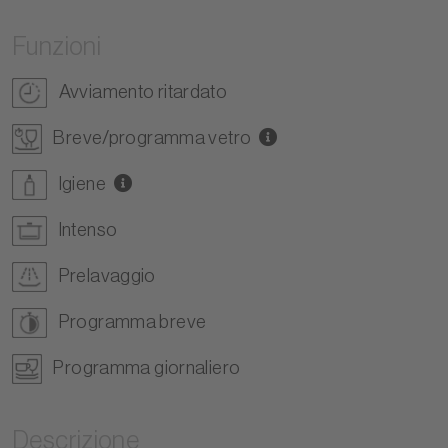
Funzioni
Avviamento ritardato
Breve/programma vetro
Igiene
Intenso
Prelavaggio
Programma breve
Programma giornaliero
Descrizione