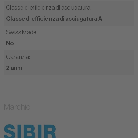
Classe di efficie nza di asciugatura
:
Classe di efficie nza di asciugatura A
Swiss Made
:
No
Garanzia
:
2 anni
Marchio