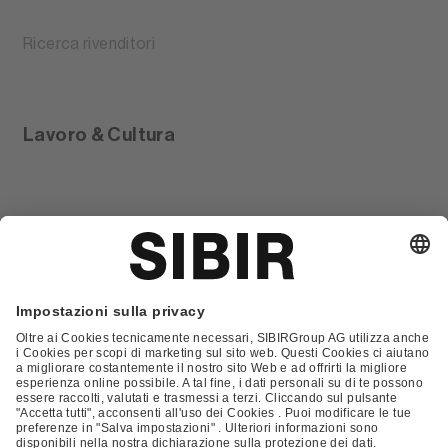
Ricerca rivenditori
Lavoro & Cultura
Glossario
Contatto
FAQ
Condizioni Generali di Contratto