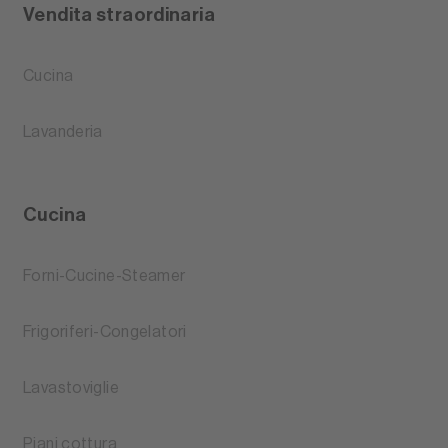
Vendita straordinaria
Cucina
Lavanderia
Cucina
Forni-Cucine-Steamer
Frigoriferi-Congelatori
Lavastoviglie
Piani cottura