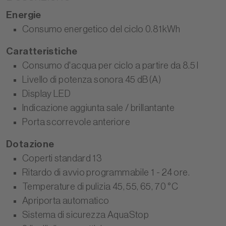
Energie
Consumo energetico del ciclo 0.81kWh
Caratteristiche
Consumo d'acqua per ciclo a partire da 8.5 l
Livello di potenza sonora 45 dB(A)
Display LED
Indicazione aggiunta sale / brillantante
Porta scorrevole anteriore
Dotazione
Coperti standard 13
Ritardo di avvio programmabile 1 - 24 ore.
Temperature di pulizia 45, 55, 65, 70 °C
Apriporta automatico
Sistema di sicurezza AquaStop