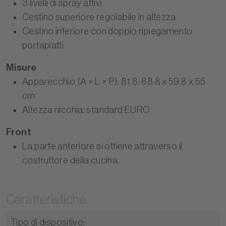
3 livelli di spray attivi
Cestino superiore regolabile in altezza
Cestino inferiore con doppio ripiegamento
portapiatti
Misure
Apparecchio (A × L × P): 81.8-88.8 x 59.8 x 55
cm
Altezza nicchia: standard EURO
Front
La parte anteriore si ottiene attraverso il
costruttore della cucina.
Caratteristiche
Tipo di dispositivo
: