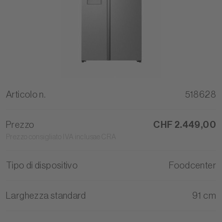
Articolo n.
518628
Prezzo
CHF 2.449,00
Prezzo consigliato IVA inclusae CRA
Tipo di dispositivo
Foodcenter
Larghezza standard
91 cm