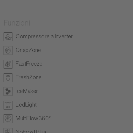
Funzioni
Compressore a Inverter
CrispZone
FastFreeze
FreshZone
IceMaker
LedLight
MultiFlow360°
NoFrost Plus