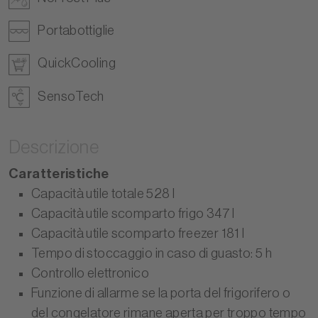
Portabottiglie
QuickCooling
SensoTech
Descrizione
Caratteristiche
Capacità utile totale 528 l
Capacità utile scomparto frigo 347 l
Capacità utile scomparto freezer 181 l
Tempo di stoccaggio in caso di guasto: 5 h
Controllo elettronico
Funzione di allarme se la porta del frigorifero o
del congelatore rimane aperta per troppo tempo