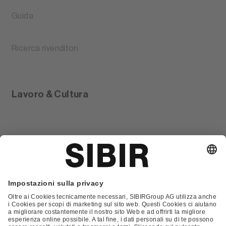
Guida
Ricerca rivenditori
Lavoro & Cultura
Glossario
Contatto
FAQ