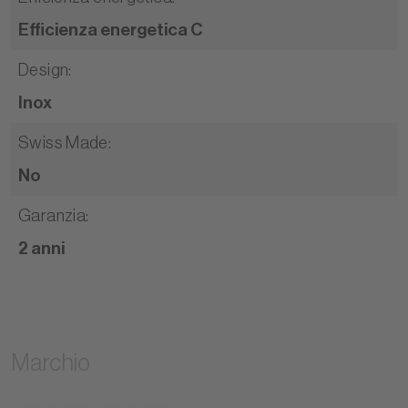
Efficienza energetica C
Design
:
Inox
Swiss Made
:
No
Garanzia
:
2 anni
Marchio