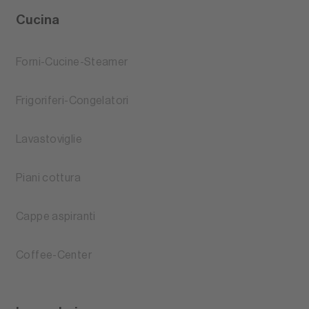
Cucina
Forni-Cucine-Steamer
Frigoriferi-Congelatori
Lavastoviglie
Piani cottura
Cappe aspiranti
Coffee-Center