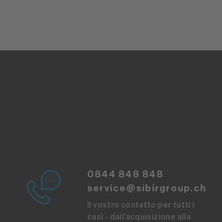
0844 848 848
service@sibirgroup.ch
Il vostro contatto per tutti i
casi - dall'acquisizione alla