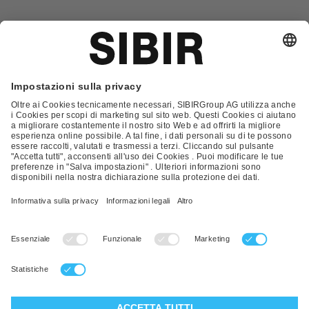
Glossario
Contatto
FAQ
Condizioni Generali di Contratto
Condizioni generali di vendita
Nota Legale