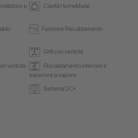
entilatore e
Cavità HomeMade
caldo
Funzione Riscaldamento
Grill con ventola
con ventola
Riscaldamento inferiore e
superiore a vapore
Sistema DC+