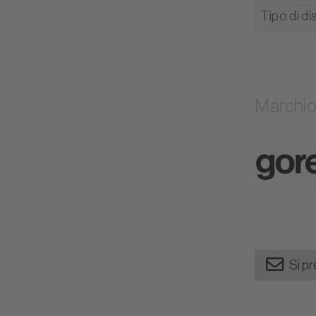
Tipo di di
Marchi
Si pr