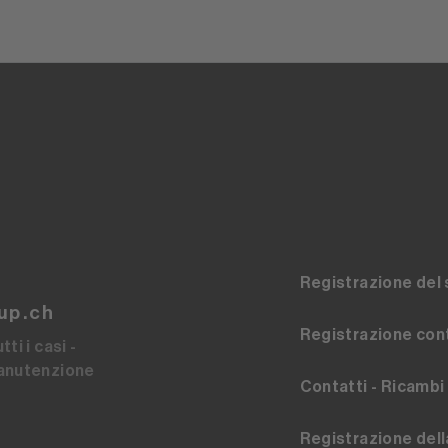
Registrazione del 
up.ch
Registrazione cont
ti i casi -
manutenzione
Contatti - Ricambi
Registrazione dell