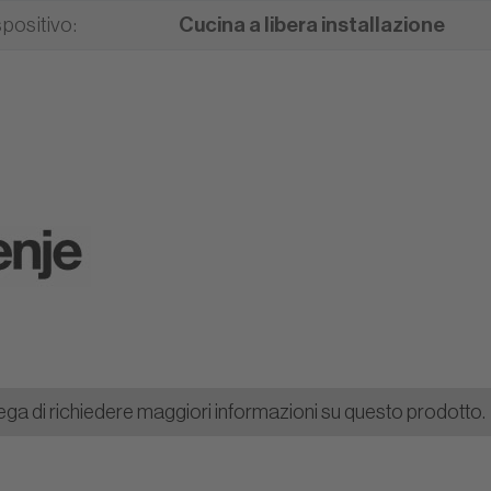
spositivo
:
Cucina a libera installazione
o
ega di richiedere maggiori informazioni su questo prodotto.