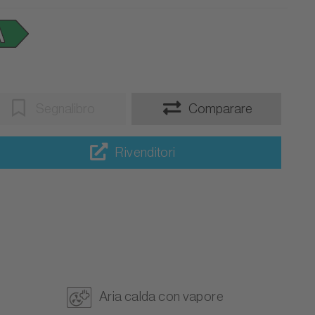
Segnalibro
Comparare
Rivenditori
Aria calda con vapore