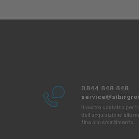
0844 848 848
service@sibirgro
Il vostro contatto per tut
dall'acquisizione alla 
fino allo smaltimento.