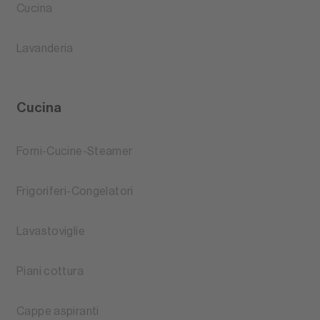
Cucina
Lavanderia
Cucina
Forni-Cucine-Steamer
Frigoriferi-Congelatori
Lavastoviglie
Piani cottura
Cappe aspiranti