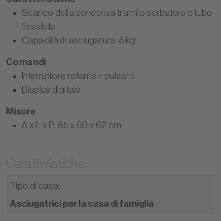
Scarico della condensa tramite serbatoio o tubo
flessibile
Capacità di asciugatura: 8 kg
Comandi
Interruttore rotante + pulsanti
Display digitale
Misure
A x L x P: 85 x 60 x 62 cm
Caratteristiche
Tipo di casa
:
Asciugatrici per la casa di famiglia