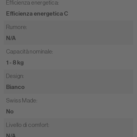
Efficienza energetica
:
Efficienza energetica C
Rumore
:
N/A
Capacità nominale
:
1 - 8 kg
Design
:
Bianco
Swiss Made
:
No
Livello di comfort
:
N/A