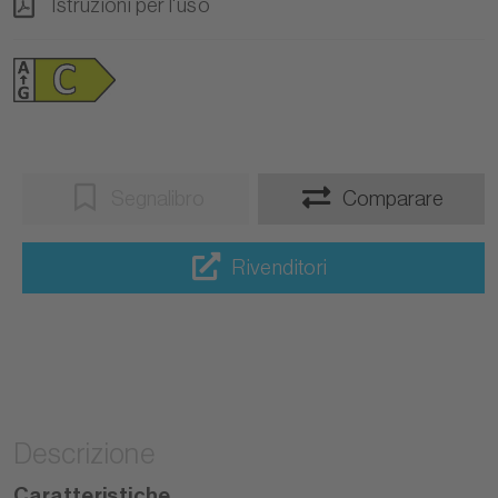
Istruzioni per l'uso
Segnalibro
Comparare
Rivenditori
Descrizione
Caratteristiche