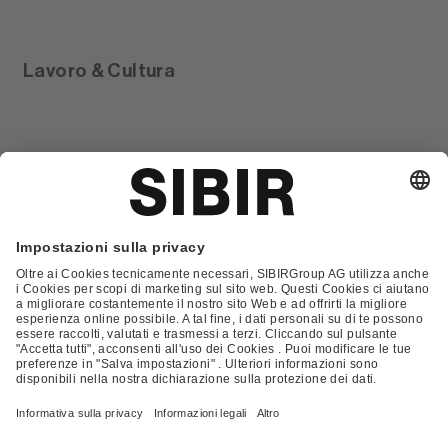
Lavoro & Cultura
Glossario
Contatto
FAQ
Condizioni Generali di Contratto
Condizioni generali di vendita