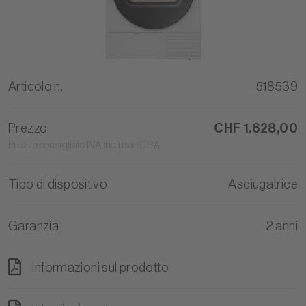
Articolo n.
518539
Prezzo
CHF 1.628,00
Prezzo consigliato IVA inclusae CRA
Tipo di dispositivo
Asciugatrice
Garanzia
2 anni
Informazioni sul prodotto