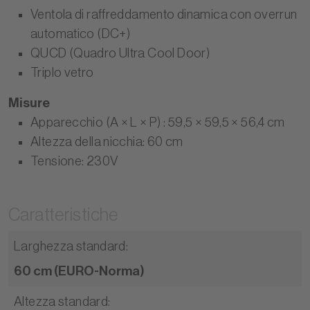
Ventola di raffreddamento dinamica con overrun
automatico (DC+)
QUCD (Quadro Ultra Cool Door)
Triplo vetro
Misure
Apparecchio (A × L × P) : 59,5 × 59,5 × 56,4 cm
Altezza della nicchia: 60 cm
Tensione: 230V
Caratteristiche
Larghezza standard
:
60 cm (EURO-Norma)
Altezza standard
: