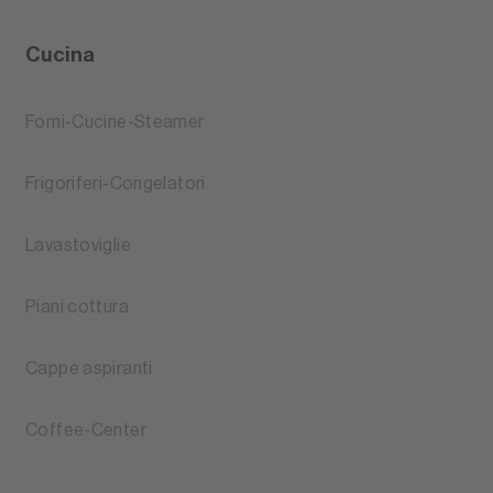
Cucina
Forni-Cucine-Steamer
Frigoriferi-Congelatori
Lavastoviglie
Piani cottura
Cappe aspiranti
Coffee-Center