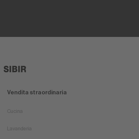
Vendita straordinaria
Cucina
Lavanderia