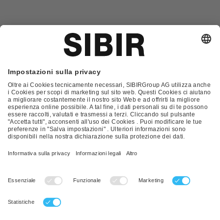
Glossario
Contatto
FAQ
Condizioni Generali di Contratto
Condizioni generali di vendita
Nota Legale