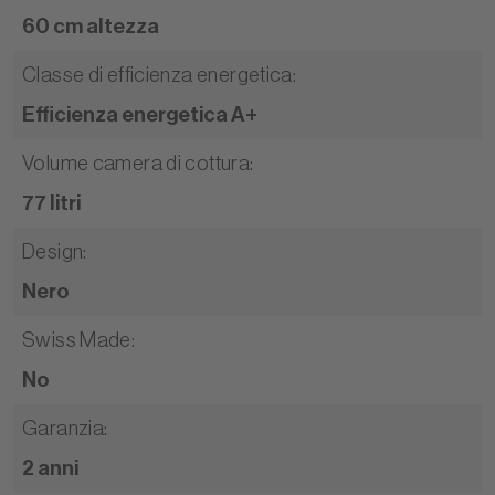
60 cm altezza
Classe di efficienza energetica
:
Efficienza energetica A+
Volume camera di cottura
:
77 litri
Design
:
Nero
Swiss Made
:
No
Garanzia
:
2 anni