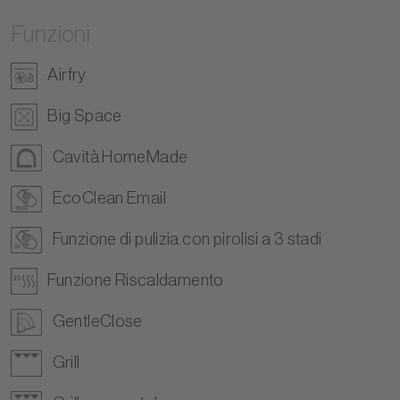
Funzioni
Airfry
Big Space
Cavità HomeMade
EcoClean Email
Funzione di pulizia con pirolisi a 3 stadi
Funzione Riscaldamento
GentleClose
Grill