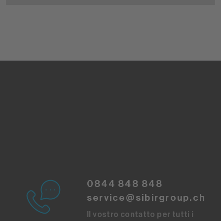
0844 848 848
service@sibirgroup.ch
Il vostro contatto per tutti i