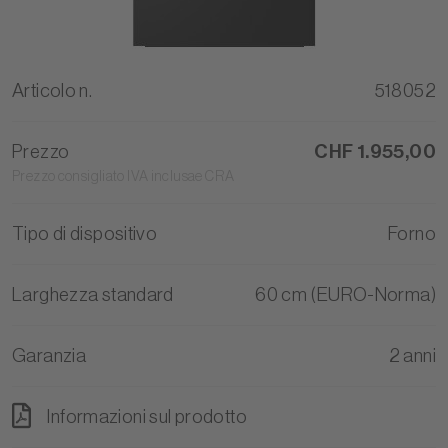
Articolo n.
518052
Prezzo
CHF 1.955,00
Prezzo consigliato IVA inclusae CRA
Tipo di dispositivo
Forno
Larghezza standard
60 cm (EURO-Norma)
Garanzia
2 anni
Informazioni sul prodotto