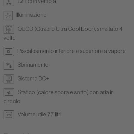
Grill con ventola
Illuminazione
QUCD (Quadro Ultra Cool Door), smaltato 4
volte
Riscaldamento inferiore e superiore a vapore
Sbrinamento
Sistema DC+
Statico (calore sopra e sotto) con aria in
circolo
Volume utile 77 litri