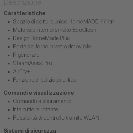
Descrizione
Caratteristiche
Spazio di cottura unico HomeMADE 77 litri
Materiale interno: smalto EcoClean
Design HomeMade Plus
Porta del forno in vetro rimovibile
Rigenerare
SteamAssistPro
AirFry+
Funzione di pulizia pirolitica
Comandi e visualizzazione
Comando a sfioramento
Interruttore rotante
Possibilità di controllo tramite WLAN
Sistemi di sicurezza