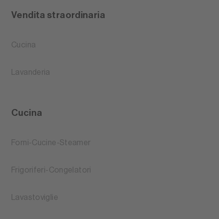
Vendita straordinaria
Cucina
Lavanderia
Cucina
Forni-Cucine-Steamer
Frigoriferi-Congelatori
Lavastoviglie