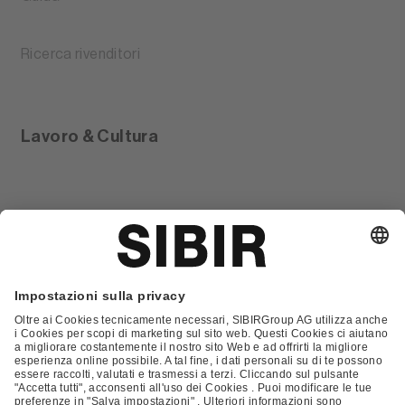
Ricerca rivenditori
Lavoro & Cultura
Glossario
Contatto
FAQ