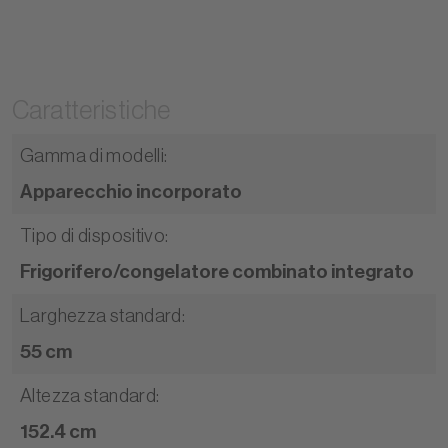
Caratteristiche
Gamma di modelli
:
Apparecchio incorporato
Tipo di dispositivo
:
Frigorifero/congelatore combinato integrato
Larghezza standard
:
55 cm
Altezza standard
:
152.4 cm