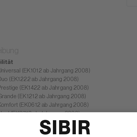
ibung
lität
Universal (EK1012 ab Jahrgang 2008)
Duo (EK1222 ab Jahrgang 2008)
Prestige (EK1422 ab Jahrgang 2008)
Grande (EK1212 ab Jahrgang 2008)
Komfort (EK0612 ab Jahrgang 2008)
Ideal (EK0712 ab Jahrgang 2008)