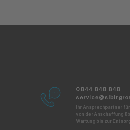
0844 848 848
service@sibirgro
Ihr Ansprechpartner für 
von der Anschaffung üb
Wartung bis zur Entsor