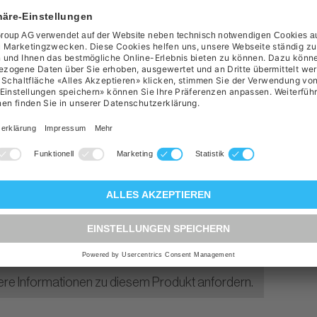
le
t
:
Kühlschränke-Gefrierschränke
ere Informationen zu diesem Produkt anfordern.