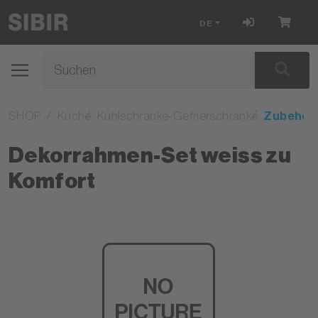
DE
SHOP
Küche
Kühlschränke-Gefrierschränke
Zubehör
Dekorrahmen-Set weiss zu
Komfort