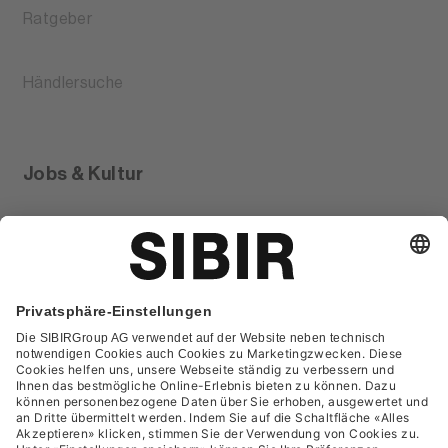
Ratgeber
Händlersuche
Jobs & Kultur
Glossar
Kontakt
FAQ