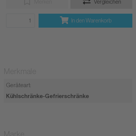
Merken
Vergleichen
In den Warenkorb
Merkmale
Geräteart
:
Kühlschränke-Gefrierschränke
Marke