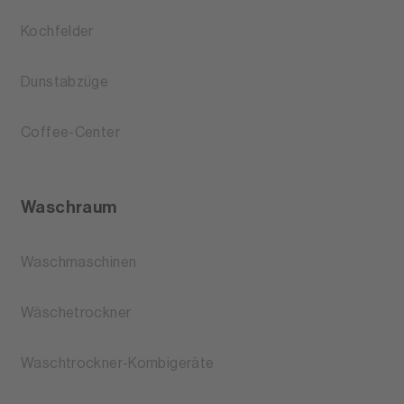
Kochfelder
Dunstabzüge
Coffee-Center
Waschraum
Waschmaschinen
Wäschetrockner
Waschtrockner-Kombigeräte