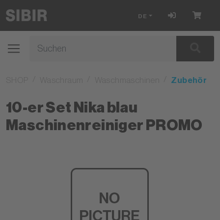
DE
SHOP
Waschraum
Waschmaschinen
Zubehör
10-er Set Nika blau
Maschinenreiniger PROMO