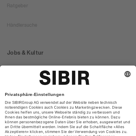
Ratgeber
Händlersuche
Jobs & Kultur
Glossar
Kontakt
FAQ