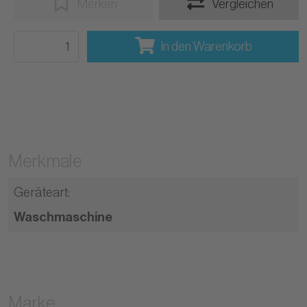
Merken
Vergleichen
In den Warenkorb
Merkmale
Geräteart
:
Waschmaschine
Marke