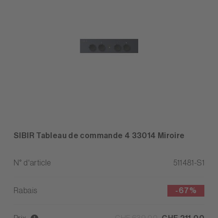
SIBIR Tableau de commande 4 33014 Miroire
N° d'article
511481-S1
Rabais
-
67%