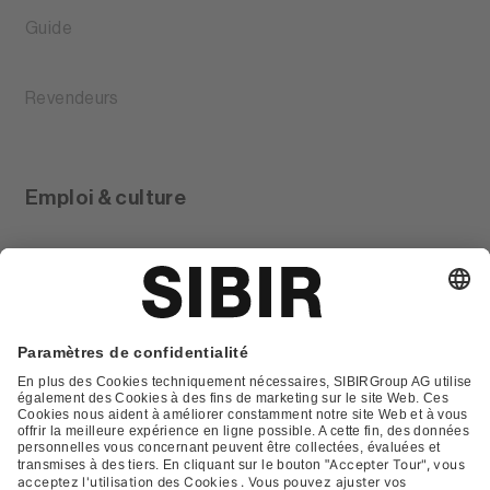
Guide
Revendeurs
Emploi & culture
Glossar
Contact
FAQ