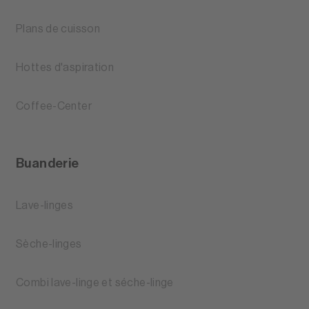
Plans de cuisson
Hottes d'aspiration
Coffee-Center
Buanderie
Lave-linges
Sèche-linges
Combi lave-linge et séche-linge