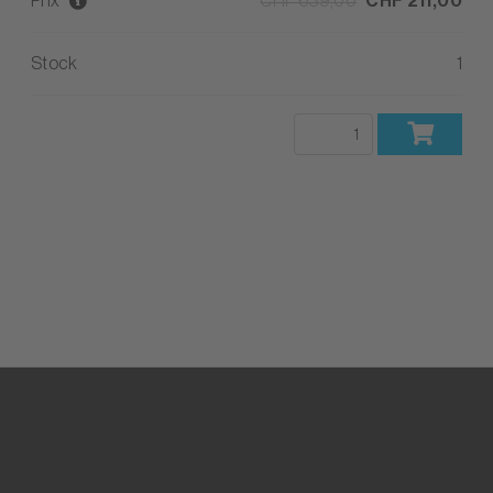
Prix
CHF 639,00
CHF 211,00
Stock
1