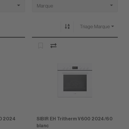
Marque
Triage:
Marque
00 2024
SIBIR EH Tritherm V600 2024/60
blanc