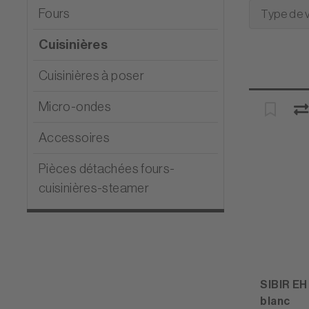
Fours
Type de 
Cuisinières
Cuisinières à poser
Micro-ondes
Accessoires
Pièces détachées fours-
cuisinières-steamer
SIBIR EH
blanc