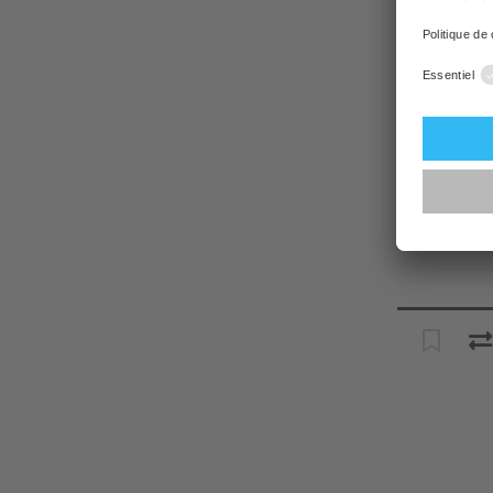
Prix
Couleurs
Stock
Revendeu