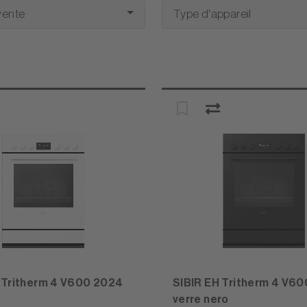
vente
Type d'appareil
 Tritherm 4 V600 2024
SIBIR EH Tritherm 4 V6
verre nero