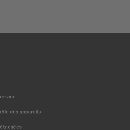
service
trôle des appareils
détachées