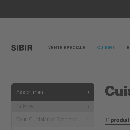
VENTE SPÉCIALE
CUISINE
B
Cui
Assortiment
Cuisine
Four-Cuisinières-Steamer
11 produi