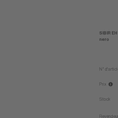
SIBIR EH
nero
N° d'articl
Prix
Stock
Revendeu