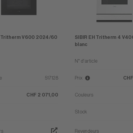
 Tritherm V600 2024/60
SIBIR EH Tritherm 4 V4
blanc
N° d'article
e
517128
Prix
CHF
CHF 2 071,00
Couleurs
Stock
rs
Revendeurs