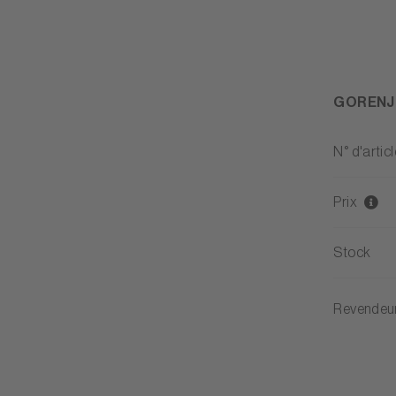
GORENJE
N° d'articl
Prix
Stock
Revendeu