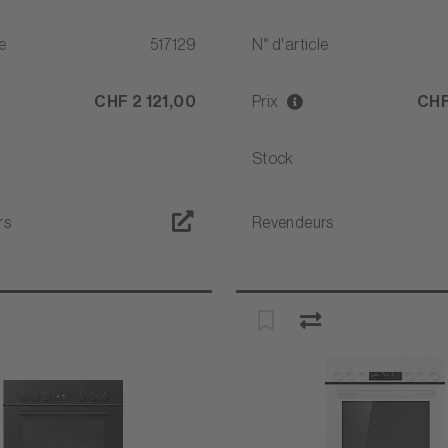
e
517129
N° d'article
CHF 2 121,00
Prix
CHF
Stock
rs
Revendeurs