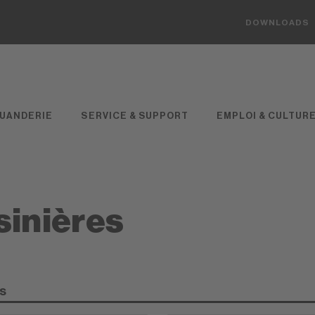
DOWNLOADS
UANDERIE
SERVICE & SUPPORT
EMPLOI & CULTUR
sinières
ts