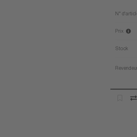
N° d'articl
Prix
Stock
Revendeu