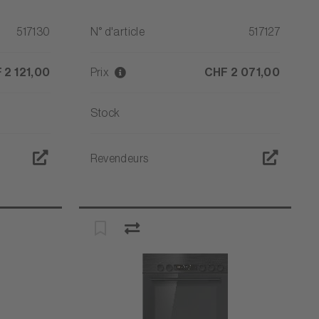
517130
N° d'article
517127
 2 121,00
Prix
CHF 2 071,00
Stock
Revendeurs