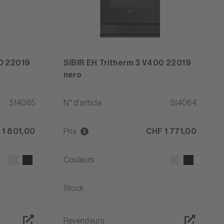
00 22019
SIBIR EH Tritherm 3 V400 22019
nero
514065
N° d'article
514064
 1 801,00
Prix
CHF 1 771,00
Couleurs
Stock
Revendeurs