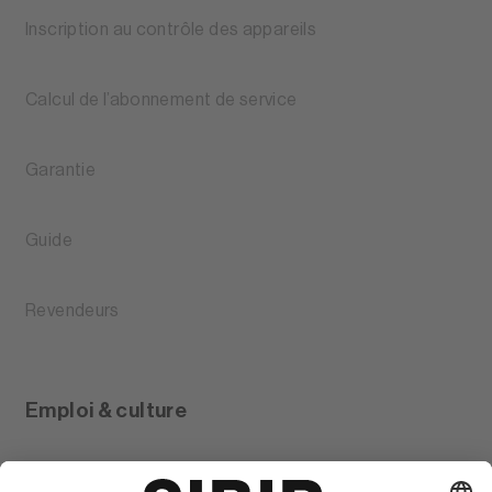
Inscription au contrôle des appareils
Calcul de l’abonnement de service
Garantie
Guide
Revendeurs
Emploi & culture