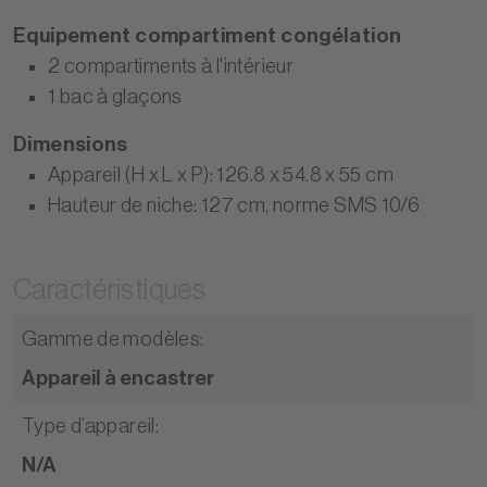
Equipement compartiment congélation
2 compartiments à l'intérieur
1 bac à glaçons
Dimensions
Appareil (H x L x P): 126.8 x 54.8 x 55 cm
Hauteur de niche: 127 cm, norme SMS 10/6
Caractéristiques
Gamme de modèles
:
Appareil à encastrer
Type d’appareil
:
N/A