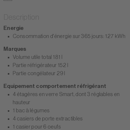
Description
Energie
Consommation d'énergie sur 365 jours: 127 kWh
Marques
Volume utile total 181 I
Partie réfrigérateur 152 I
Partie congélateur 29 I
Equipement comportement réfrigérant
4 étagères en verre Smart, dont 3 réglables en
hauteur
1 bac à légumes
4 casiers de porte extractibles
1 casier pour 6 oeufs