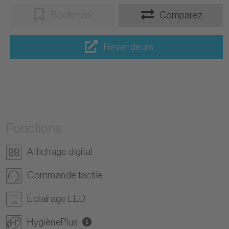
Bookmark
Comparez
Revendeurs
Fonctions
Affichage digital
Commande tactile
Éclairage LED
HygiènePlus