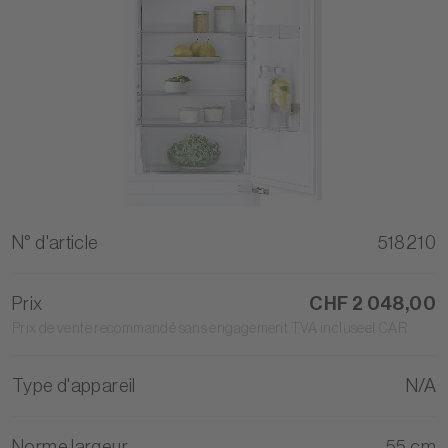
N° d'article
518210
Prix
CHF 2 048,00
Prix de vente recommandé sans engagement TVA incluseet CAR
Type d'appareil
N/A
Norme largeur
55 cm