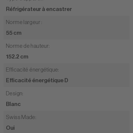
Réfrigérateur à encastrer
Norme largeur
:
55 cm
Norme de hauteur
:
152.2 cm
Efficacité énergétique
:
Efficacité énergétique D
Design
:
Blanc
Swiss Made
:
Oui