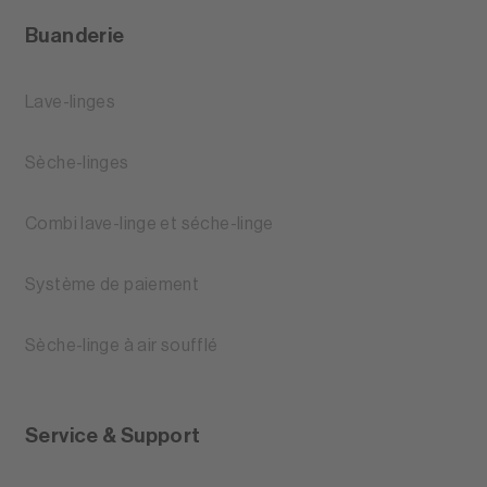
Buanderie
Lave-linges
Sèche-linges
Combi lave-linge et séche-linge
Système de paiement
Sèche-linge à air soufflé
Service & Support