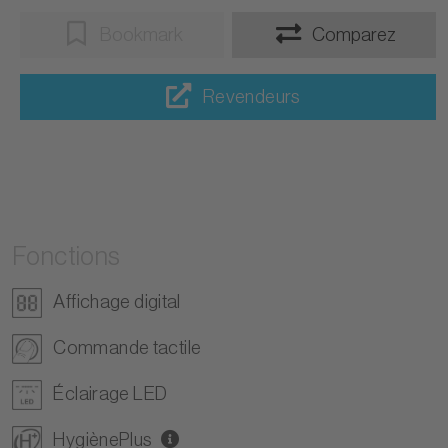
Bookmark
Comparez
Revendeurs
Fonctions
Affichage digital
Commande tactile
Éclairage LED
HygiènePlus