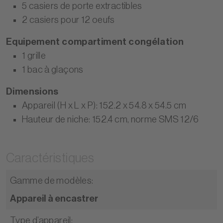
5 casiers de porte extractibles
2 casiers pour 12 oeufs
Equipement compartiment congélation
1 grille
1 bac à glaçons
Dimensions
Appareil (H x L x P): 152.2 x 54.8 x 54.5 cm
Hauteur de niche: 152.4 cm, norme SMS 12/6
Caractéristiques
Gamme de modèles
:
Appareil à encastrer
Type d’appareil
: