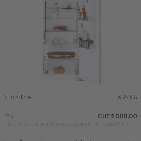
N° d'article
518498
Prix
CHF 2 508,00
Prix de vente recommandé sans engagement TVA incluseet CAR