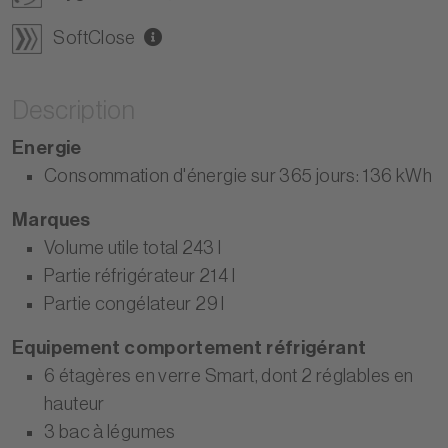
SoftClose
Description
Energie
Consommation d'énergie sur 365 jours: 136 kWh
Marques
Volume utile total 243 I
Partie réfrigérateur 214 I
Partie congélateur 29 I
Equipement comportement réfrigérant
6 étagères en verre Smart, dont 2 réglables en
hauteur
3 bac à légumes