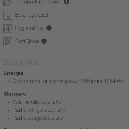
Compartiment cave
Éclairage LED
HygiènePlus
SoftClose
Description
Energie
Consommation d'énergie sur 365 jours: 136 kWh
Marques
Volume utile total 243 I
Partie réfrigérateur 214 I
Partie congélateur 29 I