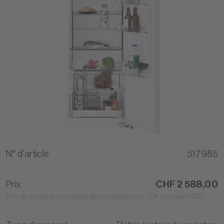
N° d'article
517985
Prix
CHF 2 588,00
Prix de vente recommandé sans engagement TVA incluseet CAR