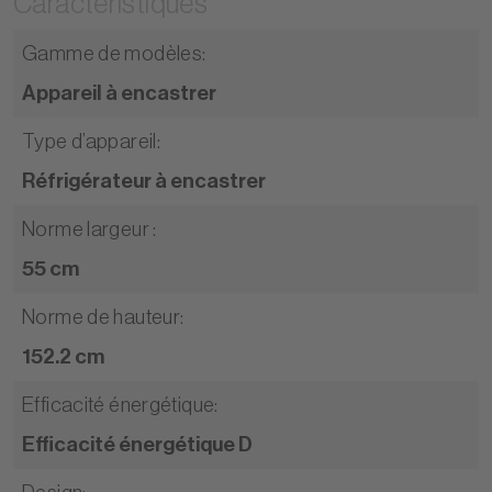
Caractéristiques
Gamme de modèles
:
Appareil à encastrer
Type d’appareil
:
Réfrigérateur à encastrer
Norme largeur
:
55 cm
Norme de hauteur
:
152.2 cm
Efficacité énergétique
:
Efficacité énergétique D