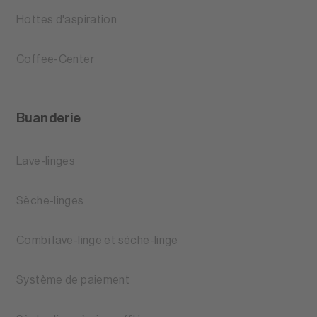
Hottes d'aspiration
Coffee-Center
Buanderie
Lave-linges
Sèche-linges
Combi lave-linge et séche-linge
Système de paiement