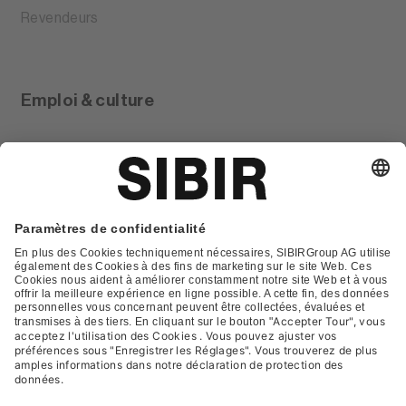
Revendeurs
Emploi & culture
Glossar
Contact
FAQ
Déclaration de protection