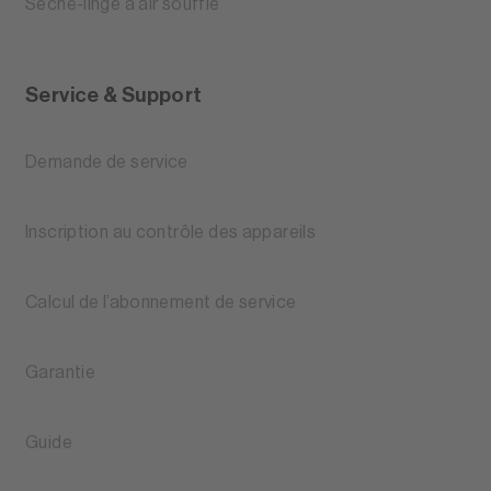
Sèche-linge à air soufflé
Service & Support
Demande de service
Inscription au contrôle des appareils
Calcul de l’abonnement de service
Garantie
Guide