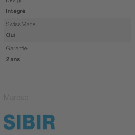
Design
:
Intégré
Swiss Made
:
Oui
Garantie
:
2 ans
Marque