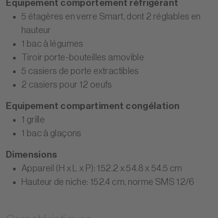
Equipement comportement réfrigérant
5 étagères en verre Smart, dont 2 réglables en
hauteur
1 bac à légumes
Tiroir porte-bouteilles amovible
5 casiers de porte extractibles
2 casiers pour 12 oeufs
Equipement compartiment congélation
1 grille
1 bac à glaçons
Dimensions
Appareil (H x L x P): 152.2 x 54.8 x 54.5 cm
Hauteur de niche: 152.4 cm, norme SMS 12/6