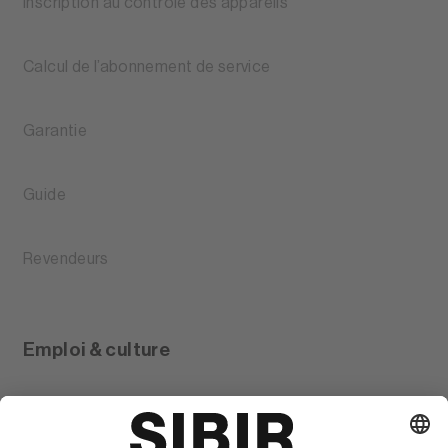
Inscription au contrôle des appareils
Calcul de l’abonnement de service
Garantie
Guide
Revendeurs
Emploi & culture