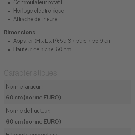
Commutateur rotatif
Horloge électronique
Affiache de l'heure
Dimensions
Appareil (H x L x P): 59.8 × 59.6 × 56.9 cm
Hauteur de niche: 60 cm
Caractéristiques
Norme largeur
:
60 cm (norme EURO)
Norme de hauteur
:
60 cm (norme EURO)
Efficacité énergétique
: