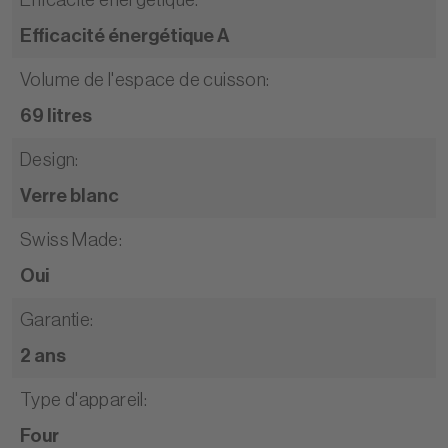
Efficacité énergétique A
Volume de l'espace de cuisson
:
69 litres
Design
:
Verre blanc
Swiss Made
:
Oui
Garantie
:
2 ans
Type d'appareil
:
Four