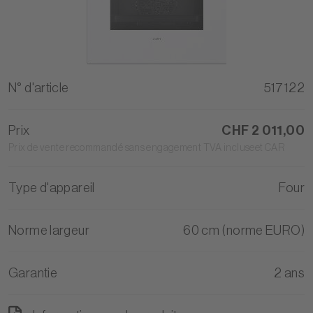
N° d'article
517122
Prix
CHF 2 011,00
Prix de vente recommandé sans engagement TVA incluseet CAR
Type d'appareil
Four
Norme largeur
60 cm (norme EURO)
Garantie
2 ans