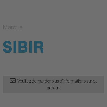
Marque
Veuillez demander plus d'informations sur ce
produit.