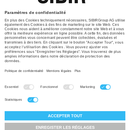
Glossar
Contact
FAQ
Déclaration de protection
Conditions générales de vente
Impression