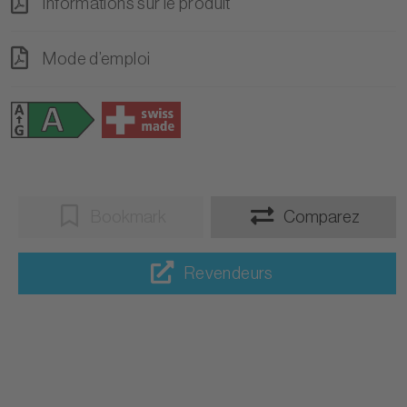
Informations sur le produit
Mode d’emploi
Bookmark
Comparez
Revendeurs