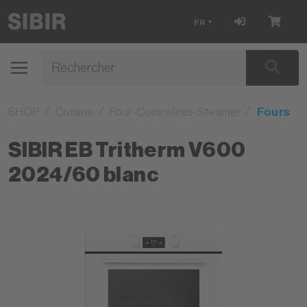
FR
SHOP
Cuisine
Four-Cuisinières-Steamer
Fours
SIBIR EB Tritherm V600
2024/60 blanc