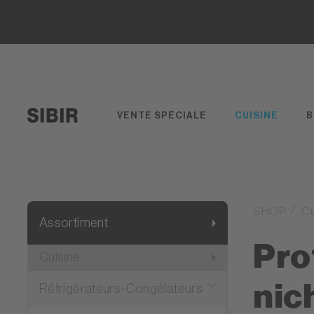
VENTE SPÉCIALE
CUISINE
B
SHOP
Cu
Assortiment
Pro
Cuisine
nic
Réfrigérateurs-Congélateurs