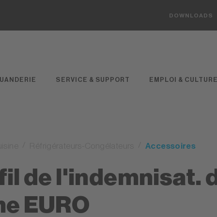
DOWNLOADS
UANDERIE
SERVICE & SUPPORT
EMPLOI & CULTUR
isine
Réfrigérateurs-Congélateurs
Accessoires
fil de l'indemnisat.
he EURO