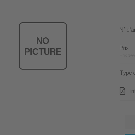
N° d'ar
Prix
Prix de
Type d
In