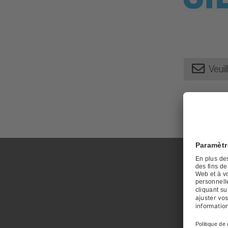
Veuil