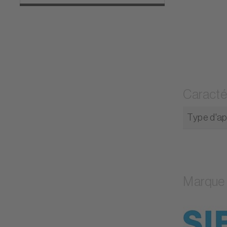
Caracté
Type d'ap
Marque