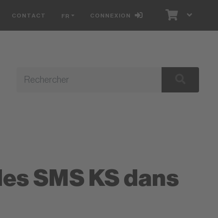
CONTACT
CONNEXION
FR
E
 des SMS KS dans