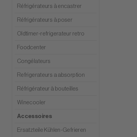
Réfrigérateurs à encastrer
Réfrigérateurs à poser
Oldtimer-refrigerateur retro
Foodcenter
Congélateurs
Refrigerateurs a absorption
Réfrigérateur à bouteilles
Winecooler
Accessoires
Ersatzteile Kühlen-Gefrieren