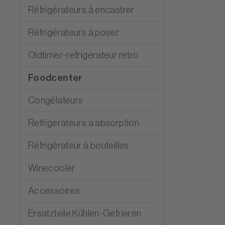
Réfrigérateurs à encastrer
Réfrigérateurs à poser
Oldtimer-refrigerateur retro
Foodcenter
Congélateurs
Refrigerateurs a absorption
Réfrigérateur à bouteilles
Winecooler
Accessoires
Ersatzteile Kühlen-Gefrieren