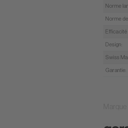
Norme la
Norme de
Efficacit
Design
:
Swiss M
Garantie
:
Marque