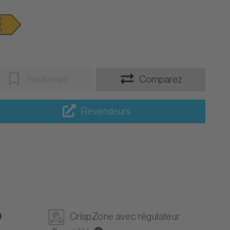
Bookmark
Comparez
Revendeurs
CrispZone avec régulateur