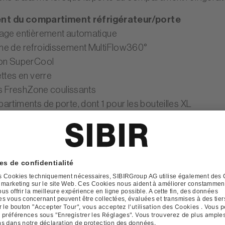
nt du compartiment réfrigérateur/porte
age entièrement automatique
e de refroidissement MultiFlow360°
on SuperCool
ettes en verre
irs FreshZone coulissants
artiments de porte, dont 1 pour les bouteilles XL
 à œufs
age intérieur LED
nt du compartiment congélateur
age entièrement automatique NoFrost Plus
té de congélation 4 étoiles
on FastFreeze
rs de congélation coulissants
artiments de porte