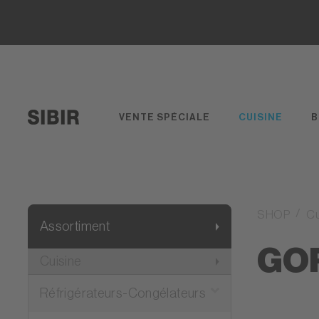
VENTE SPÉCIALE
CUISINE
B
SHOP
Cu
Assortiment
GOR
Cuisine
Réfrigérateurs-Congélateurs