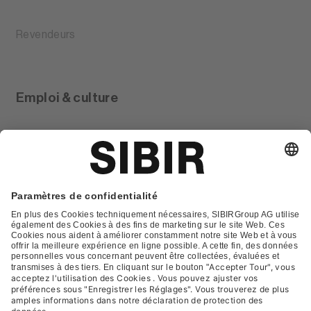
Revendeurs
Emploi & culture
Glossar
Contact
FAQ
Déclaration de protection