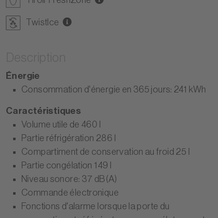
TwistIce
Description
Énergie
Consommation d'énergie en 365 jours: 241 kWh
Caractéristiques
Volume utile de 460 l
Partie réfrigération 286 l
Compartiment de conservation au froid 25 l
Partie congélation 149 l
Niveau sonore: 37 dB(A)
Commande électronique
Fonctions d'alarme lorsque la porte du