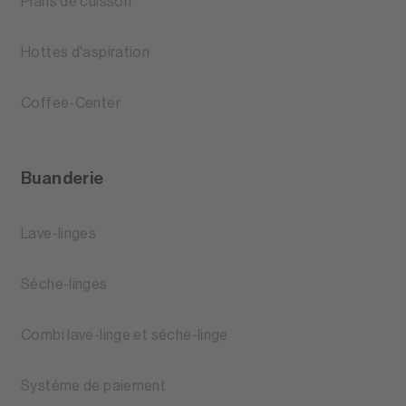
Plans de cuisson
Hottes d'aspiration
Coffee-Center
Buanderie
Lave-linges
Sèche-linges
Combi lave-linge et séche-linge
Système de paiement