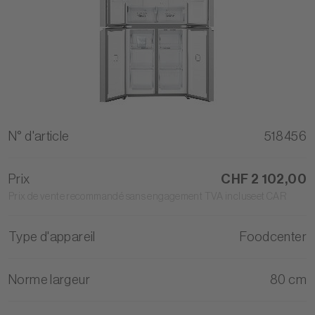
N° d'article
518456
Prix
CHF 2 102,00
Prix de vente recommandé sans engagement TVA incluseet CAR
Type d'appareil
Foodcenter
Norme largeur
80 cm