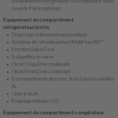
compartiment réfrigérateur ou congélateur reste
ouverte trop longtemps
Équipement du compartiment
réfrigérateur/porte
Dégivrage entièrement automatique
Système de refroidissement MultiFlow360°
Fonction SuperCool
3 clayettes en verre
1 tiroir CrispZone coulissant
1 tiroir FreshZone coulissant
6 compartiments de porte, dont 2 pour bouteilles
XL
1 bac à œufs
Éclairage intérieur LED
Équipement du compartiment congélateur