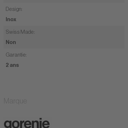
Design
:
Inox
Swiss Made
:
Non
Garantie
:
2 ans
Marque