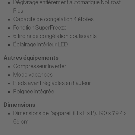
Dégivrage entièrement automatique NoFrost
Plus
Capacité de congélation 4 étoiles
Fonction SuperFreeze
6 tiroirs de congélation coulissants
Éclairage intérieur LED
Autres équipements
Compresseur Inverter
Mode vacances
Pieds avant réglables en hauteur
Poignée intégrée
Dimensions
Dimensions de l'appareil (H x L x P): 190 x 79.4 x
65 cm