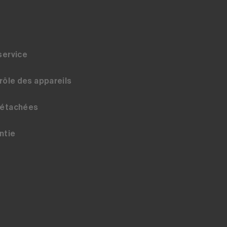
service
trôle des appareils
détachées
ntie