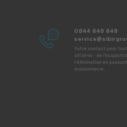
0844 848 848
service@sibirgro
Votre contact pour tou
affaires - de l'acquisiti
l'élimination en passant
maintenance.