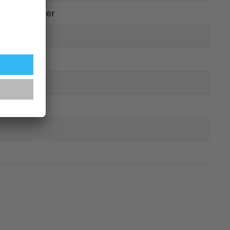
 à encastrer