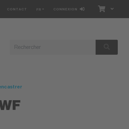
CONTACT
CONNEXION
FR
E
encastrer
2WF