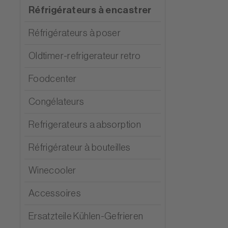
Réfrigérateurs à encastrer
Réfrigérateurs à poser
Oldtimer-refrigerateur retro
Foodcenter
Congélateurs
Refrigerateurs a absorption
Réfrigérateur à bouteilles
Winecooler
Accessoires
Ersatzteile Kühlen-Gefrieren