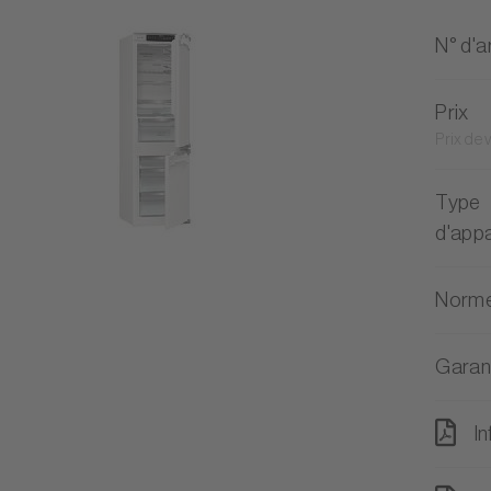
N° d'ar
Prix
Prix de
Type
d'appa
Norme
Garan
In