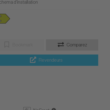
chema d'installation
Bookmark
Comparez
Revendeurs