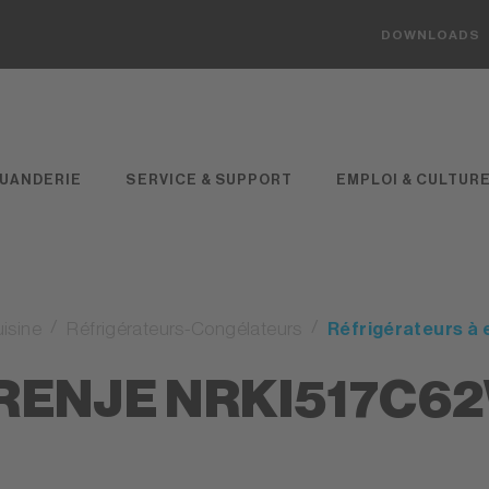
DOWNLOADS
UANDERIE
SERVICE & SUPPORT
EMPLOI & CULTUR
isine
Réfrigérateurs-Congélateurs
Réfrigérateurs à 
RENJE NRKI517C6