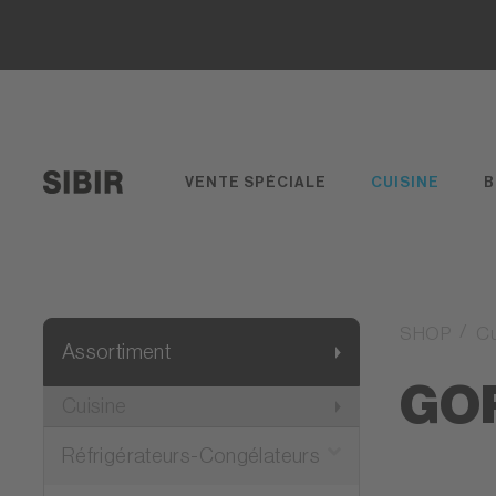
VENTE SPÉCIALE
CUISINE
B
SHOP
Cu
Assortiment
GO
Cuisine
Réfrigérateurs-Congélateurs