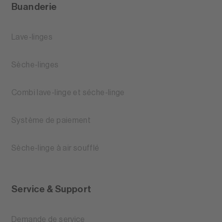
Buanderie
Lave-linges
Sèche-linges
Combi lave-linge et séche-linge
Système de paiement
Sèche-linge à air soufflé
Service & Support
Demande de service