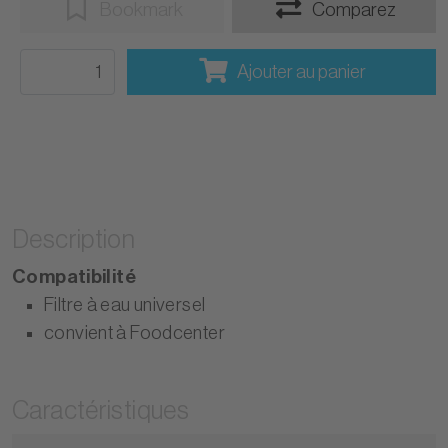
Bookmark
Comparez
Ajouter au panier
Description
Compatibilité
Filtre à eau universel
convient à Foodcenter
Caractéristiques