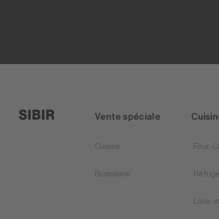
Vente spéciale
Cuisi
Cuisine
Four-C
Buanderie
Réfrig
Lave-v