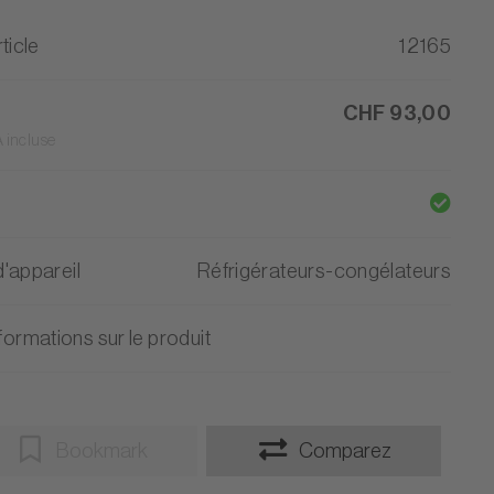
ticle
12165
CHF 93,00
 incluse
'appareil
Réfrigérateurs-congélateurs
formations sur le produit
Bookmark
Comparez