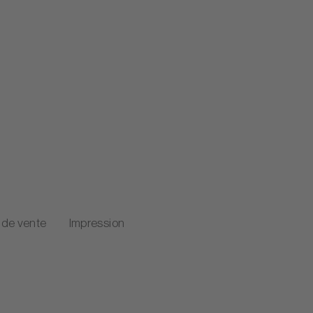
 de vente
Impression