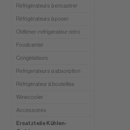
Réfrigérateurs à encastrer
Réfrigérateurs à poser
Oldtimer-refrigerateur retro
Foodcenter
Congélateurs
Refrigerateurs a absorption
Réfrigérateur à bouteilles
Winecooler
Accessoires
Ersatzteile Kühlen-