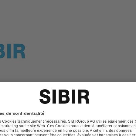
lez demander plus d'informations sur ce produit.