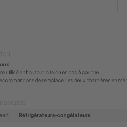
tion
ions
re utilisé en haut à droite ou en bas à gauche
ecommandons de remplacer les deux charnières en mê
ristiques
eart
:
Réfrigérateurs-congélateurs