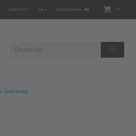
CONTACT
CONNEXION
FR
E
n-Gefrieren