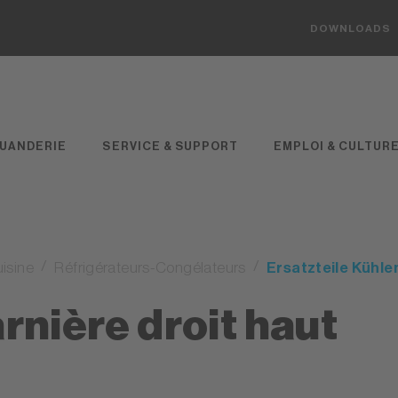
DOWNLOADS
UANDERIE
SERVICE & SUPPORT
EMPLOI & CULTUR
isine
Réfrigérateurs-Congélateurs
Ersatzteile Kühle
rnière droit haut