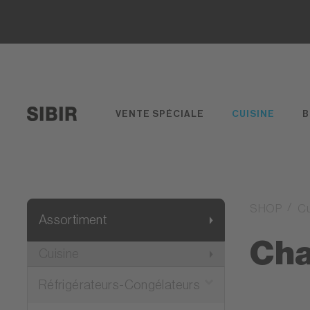
VENTE SPÉCIALE
CUISINE
B
SHOP
Cu
Assortiment
Cha
Cuisine
Réfrigérateurs-Congélateurs