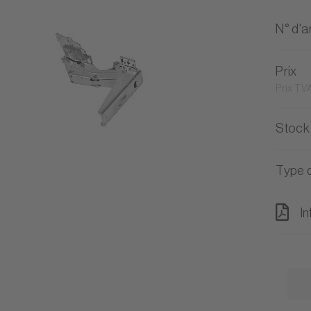
N° d'ar
Prix
Prix TVA
Stock
Type d
In