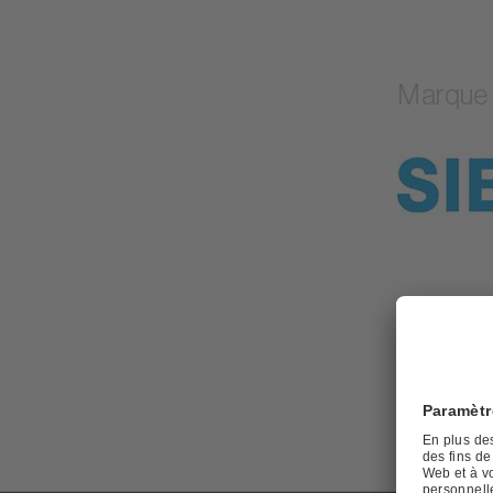
Marque
Veuil