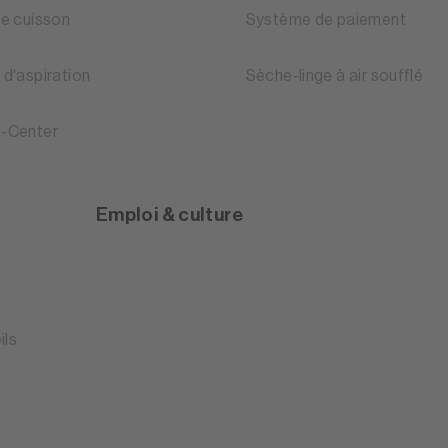
de cuisson
Système de paiement
 d'aspiration
Sèche-linge à air soufflé
-Center
Emploi & culture
ils