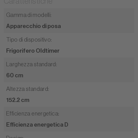
Caratteristiche
Gamma di modelli
:
Apparecchio di posa
Tipo di dispositivo
:
Frigorifero Oldtimer
Larghezza standard
:
60 cm
Altezza standard
:
152.2 cm
Efficienza energetica
:
Efficienza energetica D