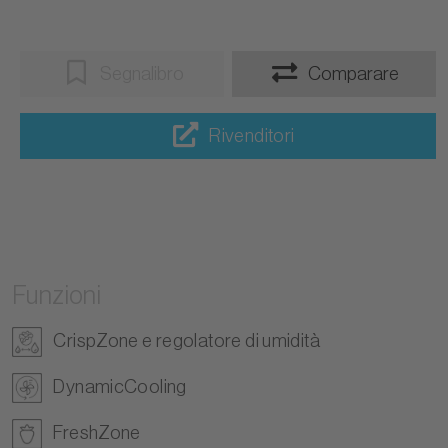
Segnalibro
Comparare
Rivenditori
Funzioni
CrispZone e regolatore di umidità
DynamicCooling
FreshZone