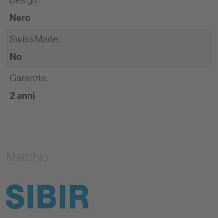
Design
:
Nero
Swiss Made
:
No
Garanzia
:
2 anni
Marchio