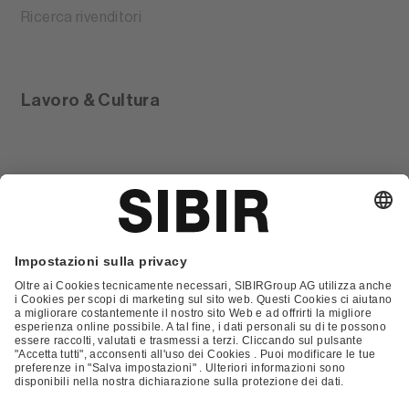
Ricerca rivenditori
Lavoro & Cultura
Glossario
Contatto
FAQ
Condizioni Generali di Contratto