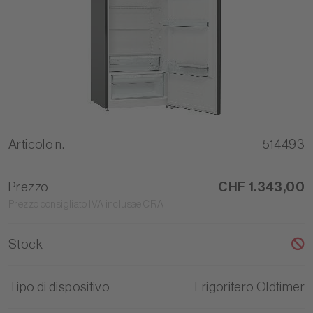
Articolo n.
514493
Prezzo
CHF 1.343,00
Prezzo consigliato IVA inclusae CRA
Stock
Tipo di dispositivo
Frigorifero Oldtimer