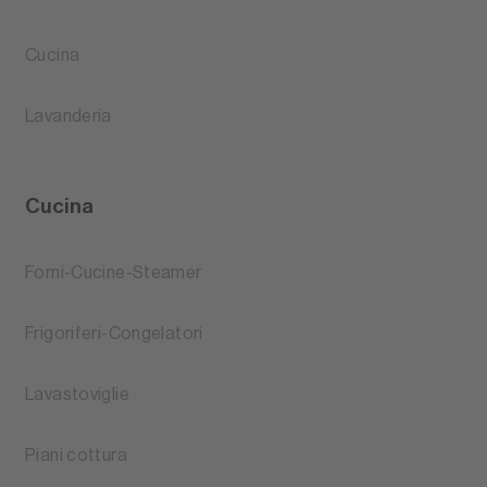
Cucina
Lavanderia
Cucina
Forni-Cucine-Steamer
Frigoriferi-Congelatori
Lavastoviglie
Piani cottura