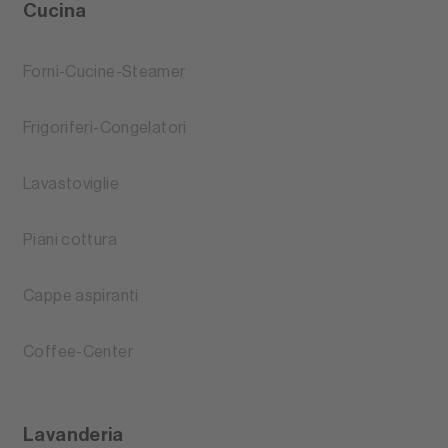
Cucina
Forni-Cucine-Steamer
Frigoriferi-Congelatori
Lavastoviglie
Piani cottura
Cappe aspiranti
Coffee-Center
Lavanderia