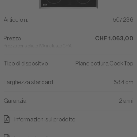
Articolo n.
507236
Prezzo
CHF 1.063,00
Prezzo consigliato IVA inclusae CRA
Tipo di dispositivo
Piano cottura CookTop
Larghezza standard
58.4 cm
Garanzia
2 anni
Informazioni sul prodotto