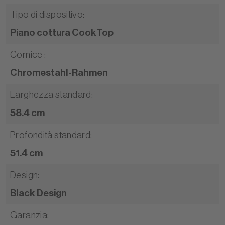
Tipo di dispositivo
:
Piano cottura CookTop
Cornice
:
Chromestahl-Rahmen
Larghezza standard
:
58.4 cm
Profondità standard
:
51.4 cm
Design
:
Black Design
Garanzia
: