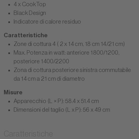
4 x CookTop
Black Design
Indicatore di calore residuo
Caratteristiche
Zone di cottura 4 ( 2 x 14 cm, 18 cm 14/21 cm)
Max. Potenza in watt: anteriore 1800/1200,
posteriore 1400/2200
Zona di cottura posteriore sinistra commutabile
da 14 cm a 21 cm di diametro
Misure
Apparecchio (L × P): 58.4 x 51.4 cm
Dimensioni del taglio (L x P): 56 x 49 cm
Caratteristiche