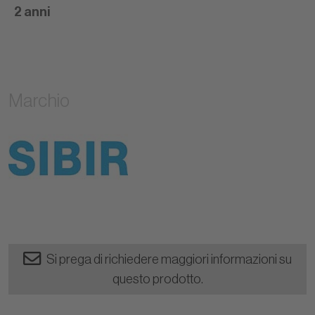
2 anni
Marchio
Si prega di richiedere maggiori informazioni su
questo prodotto.