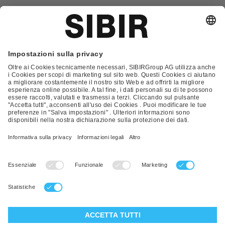
Glossario
Contatto
FAQ
Condizioni Generali di Contratto
Condizioni generali di vendita
Nota Legale