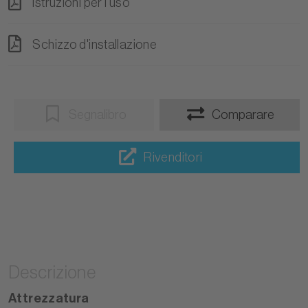
Istruzioni per l’uso
Schizzo d'installazione
Segnalibro
Comparare
Rivenditori
Descrizione
Attrezzatura