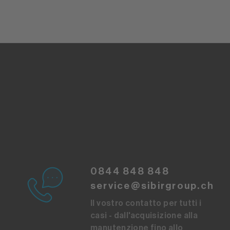
0844 848 848
service@sibirgroup.ch
Il vostro contatto per tutti i
casi - dall'acquisizione alla
manutenzione fino allo