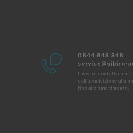
0844 848 848
service@sibirgro
Il vostro contatto per tut
dall'acquisizione alla 
fino allo smaltimento.