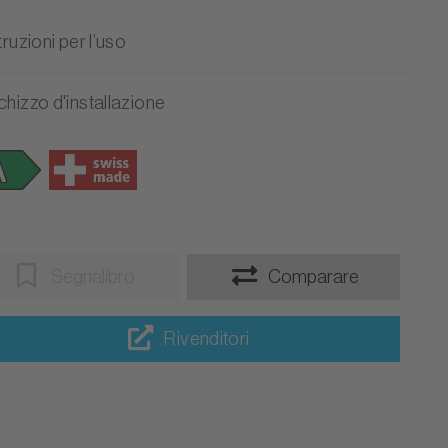
truzioni per l’uso
chizzo d'installazione
Segnalibro
Comparare
Rivenditori