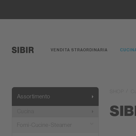
VENDITA STRAORDINARIA
CUCIN
SHOP
C
Assortimento
SIB
Cucina
Forni-Cucine-Steamer