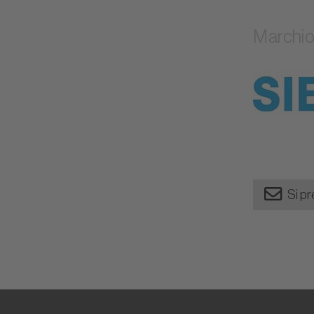
Marchi
Si pr