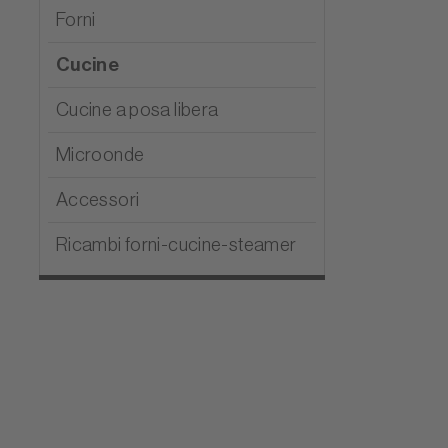
Forni
Cucine
Cucine a posa libera
Microonde
Accessori
Ricambi forni-cucine-steamer