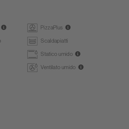
PizzaPlus
o
Scaldapiatti
Statico umido
Ventilato umido