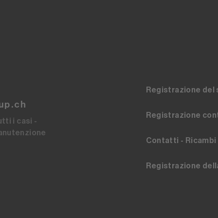
Registrazione del 
up.ch
Registrazione cont
ti i casi -
manutenzione
Contatti - Ricambi
Registrazione dell