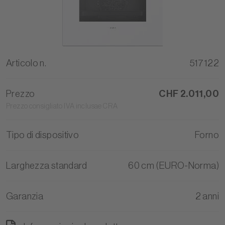
Articolo n.
517122
Prezzo
CHF 2.011,00
Prezzo consigliato IVA inclusae CRA
Tipo di dispositivo
Forno
Larghezza standard
60 cm (EURO-Norma)
Garanzia
2 anni