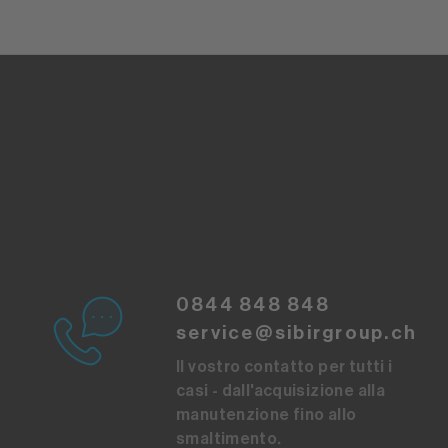
0844 848 848
service@sibirgroup.ch
Il vostro contatto per tutti i
casi - dall'acquisizione alla
manutenzione fino allo
smaltimento.