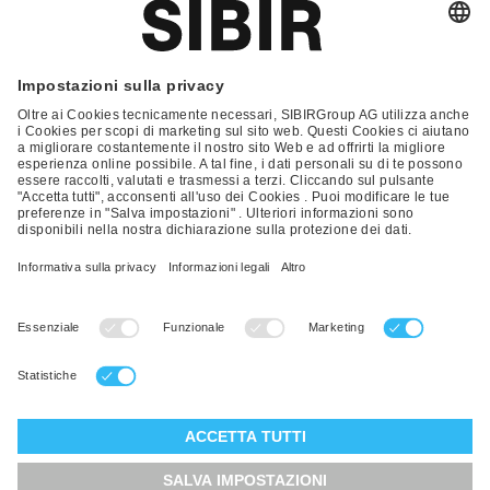
Glossario
Contatto
FAQ
Condizioni Generali di Contratto
Condizioni generali di vendita
Nota Legale