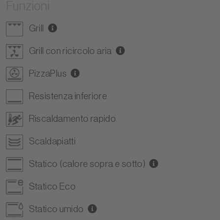
Funzioni
Grill
Grill con ricircolo aria
PizzaPlus
Resistenza inferiore
Riscaldamento rapido
Scaldapiatti
Statico (calore sopra e sotto)
Statico Eco
Statico umido