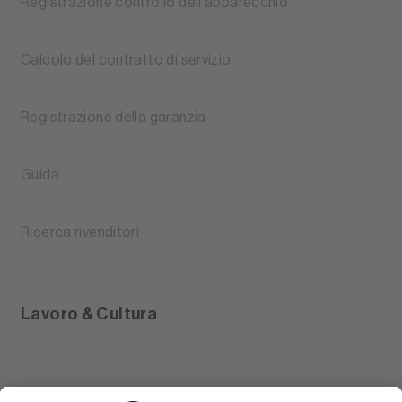
Registrazione controllo dell'apparecchio
Calcolo del contratto di servizio
Registrazione della garanzia
Guida
Ricerca rivenditori
Lavoro & Cultura