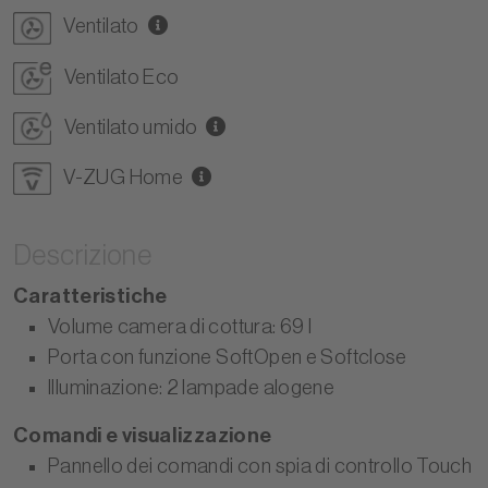
Ventilato
Ventilato Eco
Ventilato umido
V-ZUG Home
Descrizione
Caratteristiche
Volume camera di cottura: 69 l
Porta con funzione SoftOpen e Softclose
Illuminazione: 2 lampade alogene
Comandi e visualizzazione
Pannello dei comandi con spia di controllo Touch