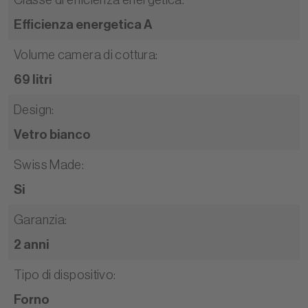
Efficienza energetica A
Volume camera di cottura
:
69 litri
Design
:
Vetro bianco
Swiss Made
:
Si
Garanzia
:
2 anni
Tipo di dispositivo
:
Forno