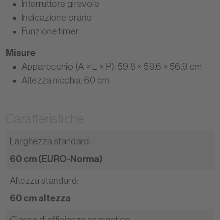
Interruttore girevole
Indicazione orario
Funzione timer
Misure
Apparecchio (A × L × P): 59.8 × 59.6 × 56.9 cm
Altezza nicchia: 60 cm
Caratteristiche
Larghezza standard
:
60 cm (EURO-Norma)
Altezza standard
:
60 cm altezza
Classe di efficienza energetica
: