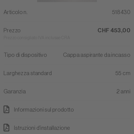
Articolo n.
518430
Prezzo
CHF 453,00
Prezzo consigliato IVA inclusae CRA
Tipo di dispositivo
Cappa aspirante da incasso
Larghezza standard
55 cm
Garanzia
2 anni
Informazioni sul prodotto
Istruzioni d’installazione