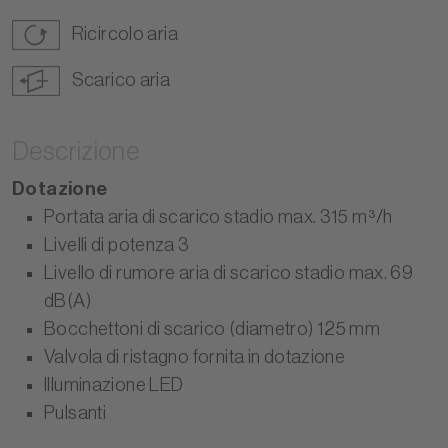
Ricircolo aria
Scarico aria
Descrizione
Dotazione
Portata aria di scarico stadio max. 315 m³/h
Livelli di potenza 3
Livello di rumore aria di scarico stadio max. 69
dB(A)
Bocchettoni di scarico (diametro) 125 mm
Valvola di ristagno fornita in dotazione
Illuminazione LED
Pulsanti