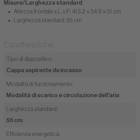
Misure/Larghezza standard
Altezza frontale x L x P: 413.2 x 54.9 x 51 cm
Larghezza standard: 55 cm
Caratteristiche
Tipo di dispositivo
:
Cappa aspirante da incasso
Modalità di funzionamento
:
Modalità di scarico e circolazione dell'aria
Larghezza standard
:
55 cm
Efficienza energetica
: