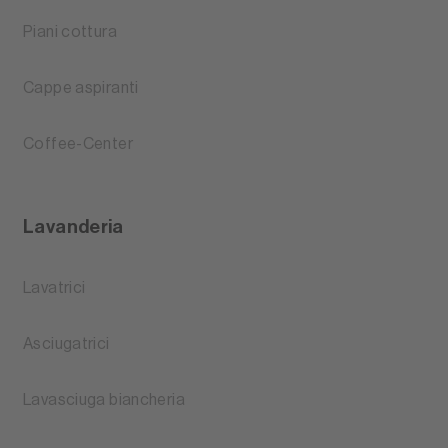
Piani cottura
Cappe aspiranti
Coffee-Center
Lavanderia
Lavatrici
Asciugatrici
Lavasciuga biancheria