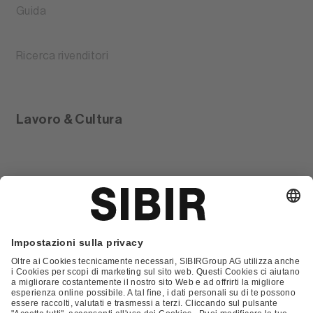
Guida
Ricerca rivenditori
Lavoro & Cultura
Glossario
Contatto
FAQ