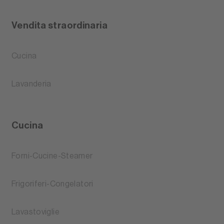
Vendita straordinaria
Cucina
Lavanderia
Cucina
Forni-Cucine-Steamer
Frigoriferi-Congelatori
Lavastoviglie