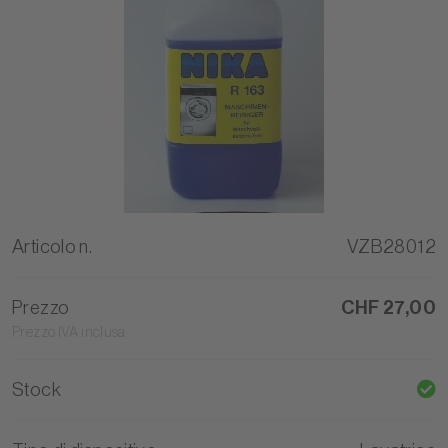
Articolo n.
VZB28012
Prezzo
CHF 27,00
Prezzo IVA inclusa
Stock