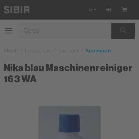
IT
SHOP
Lavanderia
Lavatrici
Accessori
Nika blau Maschinenreiniger
163 WA