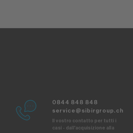
0844 848 848
service@sibirgroup.ch
Il vostro contatto per tutti i
casi - dall'acquisizione alla