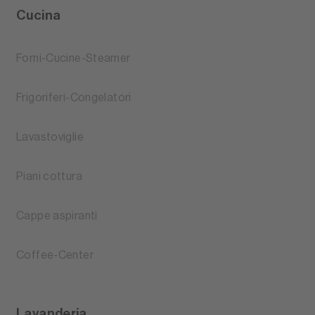
Cucina
Forni-Cucine-Steamer
Frigoriferi-Congelatori
Lavastoviglie
Piani cottura
Cappe aspiranti
Coffee-Center
Lavanderia