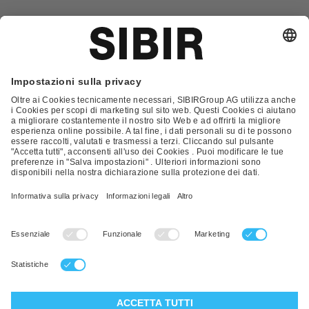
Glossario
Contatto
FAQ
Condizioni Generali di Contratto
Condizioni generali di vendita
Nota Legale