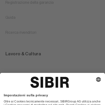
Registrazione della garanzia
Guida
Ricerca rivenditori
Lavoro & Cultura
Glossario
Contatto