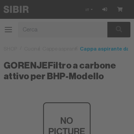
IT
SHOP
Cucina
Cappe aspiranti
Cappa aspirante da i
GORENJEFiltro a carbone
attivo per BHP-Modello