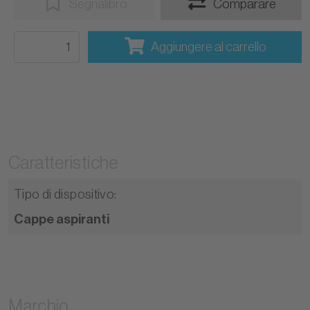
Segnalibro
Comparare
Aggiungere al carrello
Caratteristiche
Tipo di dispositivo
:
Cappe aspiranti
Marchio