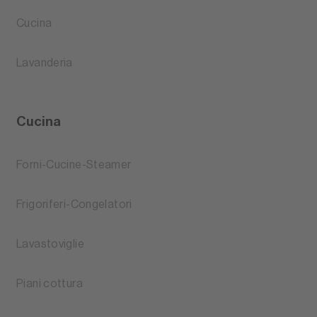
Cucina
Lavanderia
Cucina
Forni-Cucine-Steamer
Frigoriferi-Congelatori
Lavastoviglie
Piani cottura