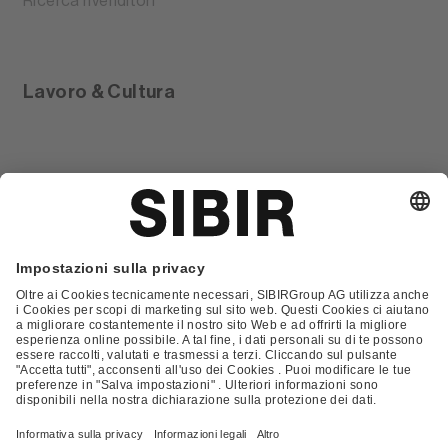
Ricerca rivenditori
Lavoro & Cultura
Glossario
Contatto
FAQ
Condizioni Generali di Contratto