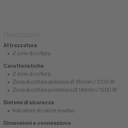
Descrizione
Attrezzatura
2 zone di cottura
Caratteristiche
2 zone di cottura
Zona di cottura anteriore Ø 180mm / 1700 W
Zona di cottura posteriore Ø 145mm / 1200 W
Sistemi di sicurezza
Indicatore di calore residuo
Dimensioni e connessione