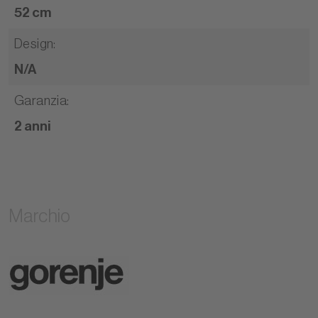
52 cm
Design
:
N/A
Garanzia
:
2 anni
Marchio