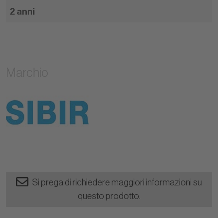
2 anni
Marchio
Si prega di richiedere maggiori informazioni su
questo prodotto.