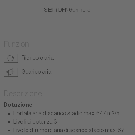
SIBIR DFN60n nero
Funzioni
Ricircolo aria
Scarico aria
Descrizione
Dotazione
Portata aria di scarico stadio max. 647 m³/h
Livelli di potenza 3
Livello di rumore aria di scarico stadio max. 67