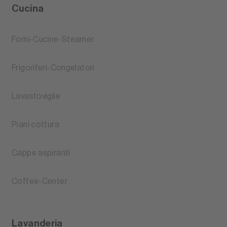
Cucina
Forni-Cucine-Steamer
Frigoriferi-Congelatori
Lavastoviglie
Piani cottura
Cappe aspiranti
Coffee-Center
Lavanderia