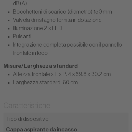
dB(A)
Bocchettoni di scarico (diametro) 150 mm
Valvola di ristagno fornita in dotazione
Illuminazione 2 x LED
Pulsanti
Integrazione completa possibile con il pannello
frontale in loco
Misure/Larghezza standard
Altezza frontale x L x P: 4 x 59.8 x 30.2 cm
Larghezza standard: 60 cm
Caratteristiche
Tipo di dispositivo
:
Cappa aspirante da incasso