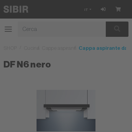
IT
SHOP
Cucina
Cappe aspiranti
Cappa aspirante da i
DF N6 nero