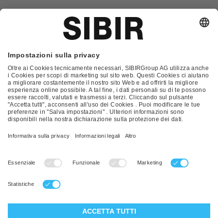
Glossario
Contatto
FAQ
Condizioni Generali di Contratto
Condizioni generali di vendita
Nota Legale