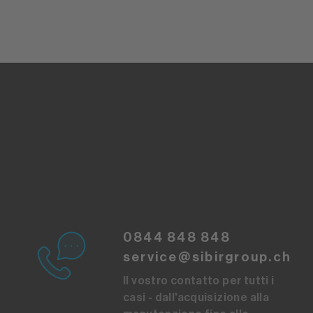
0844 848 848
service@sibirgroup.ch
Il vostro contatto per tutti i
casi - dall'acquisizione alla