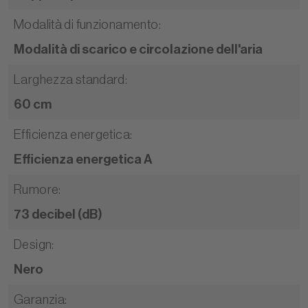
Modalità di funzionamento
:
Modalità di scarico e circolazione dell'aria
Larghezza standard
:
60 cm
Efficienza energetica
:
Efficienza energetica A
Rumore
:
73 decibel (dB)
Design
:
Nero
Garanzia
: