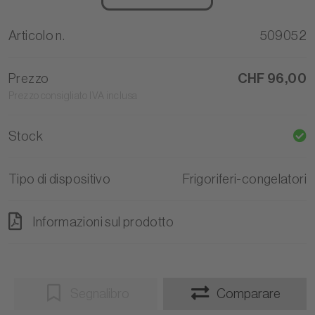
Articolo n.
509052
Prezzo
CHF 96,00
Prezzo consigliato IVA inclusa
Stock
Tipo di dispositivo
Frigoriferi-congelatori
Informazioni sul prodotto
Segnalibro
Comparare