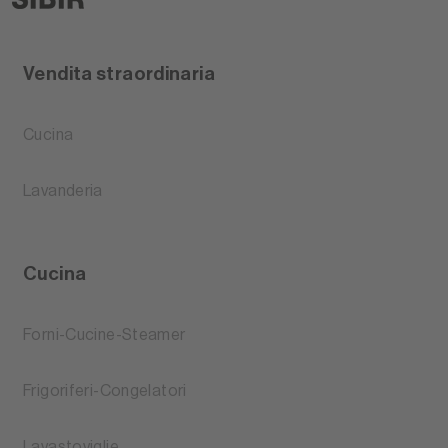
Vendita straordinaria
Cucina
Lavanderia
Cucina
Forni-Cucine-Steamer
Frigoriferi-Congelatori
Lavastoviglie