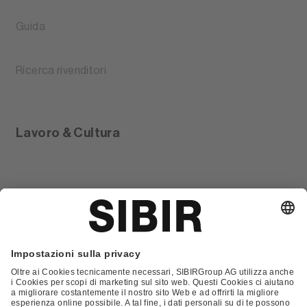
Guida
Ricerca rivenditori
Lavoro & Cultura
Glossario
Contatto
FAQ