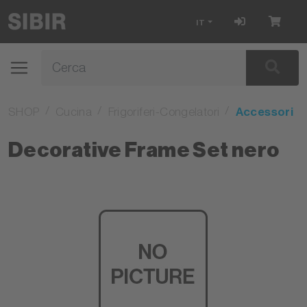
IT
SHOP
Cucina
Frigoriferi-Congelatori
Accessori
Decorative Frame Set nero