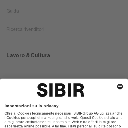
Guida
Ricerca rivenditori
Lavoro & Cultura
Glossario
Contatto
FAQ