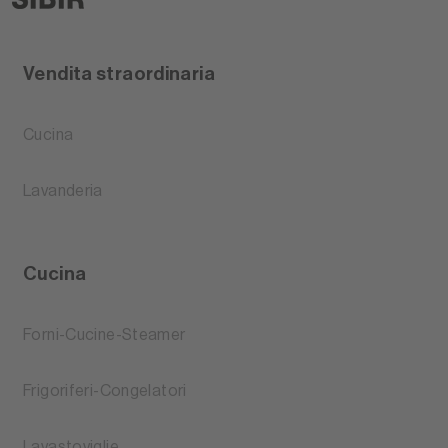
Vendita straordinaria
Cucina
Lavanderia
Cucina
Forni-Cucine-Steamer
Frigoriferi-Congelatori
Lavastoviglie