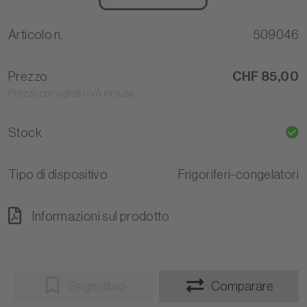
Articolo n.
509046
Prezzo
CHF 85,00
Prezzo consigliato IVA inclusa
Stock
Tipo di dispositivo
Frigoriferi-congelatori
Informazioni sul prodotto
Segnalibro
Comparare