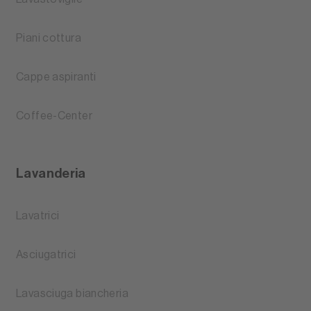
Piani cottura
Cappe aspiranti
Coffee-Center
Lavanderia
Lavatrici
Asciugatrici
Lavasciuga biancheria