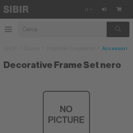
IT
SHOP
Cucina
Frigoriferi-Congelatori
Accessori
Decorative Frame Set nero