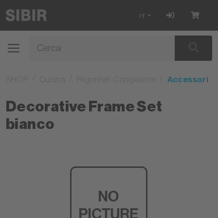
IT
SHOP
Cucina
Frigoriferi-Congelatori
Accessori
Decorative Frame Set
bianco