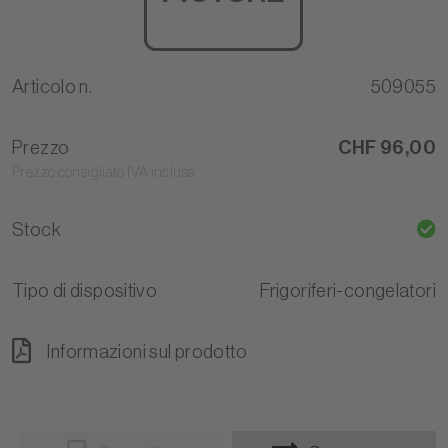
Articolo n.
509055
Prezzo
CHF 96,00
Prezzo consigliato IVA inclusa
Stock
Tipo di dispositivo
Frigoriferi-congelatori
Informazioni sul prodotto