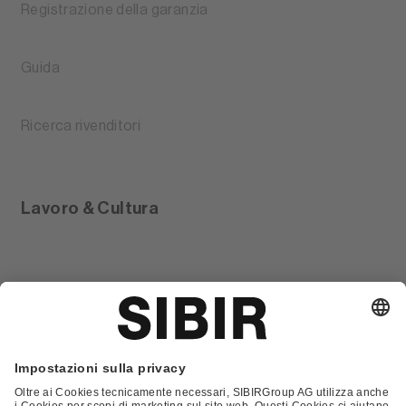
Registrazione della garanzia
Guida
Ricerca rivenditori
Lavoro & Cultura
Glossario
Contatto