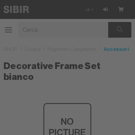
IT
SHOP
Cucina
Frigoriferi-Congelatori
Accessori
Decorative Frame Set
bianco