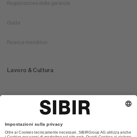
Registrazione della garanzia
Guida
Ricerca rivenditori
Lavoro & Cultura
Glossario
Contatto