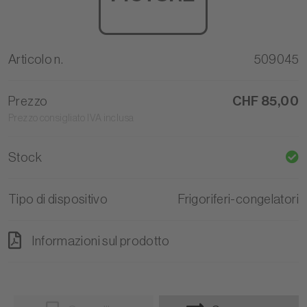
Articolo n.
509045
Prezzo
CHF 85,00
Prezzo consigliato IVA inclusa
Stock
Tipo di dispositivo
Frigoriferi-congelatori
Informazioni sul prodotto