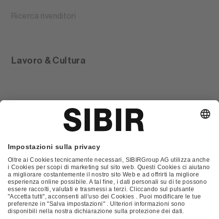
Ricerca rivenditori
Lavoro & Cultura
Glossario
Contatto
FAQ
Condizioni Generali di Contratto