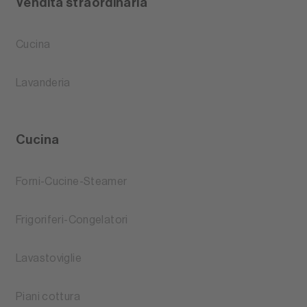
Vendita straordinaria
Cucina
Lavanderia
Cucina
Forni-Cucine-Steamer
Frigoriferi-Congelatori
Lavastoviglie
Piani cottura