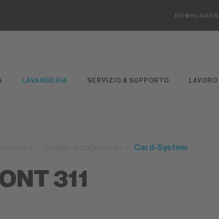
DOWNLOAD
A
LAVANDERIA
SERVIZIO & SUPPORTO
LAVORO
vanderia
Sistemi di pagamento
Card-System
ONT 311