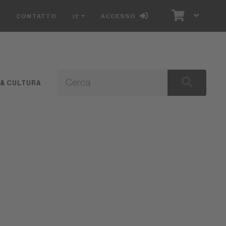
S
CONTATTO
ACCESSO
IT
 & CULTURA