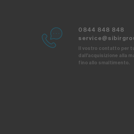
0844 848 848
service@sibirgro
Il vostro contatto per tut
dall'acquisizione alla 
fino allo smaltimento.