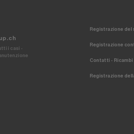
Registrazione del 
up.ch
Registrazione cont
ti i casi -
manutenzione
Contatti - Ricambi
Registrazione dell