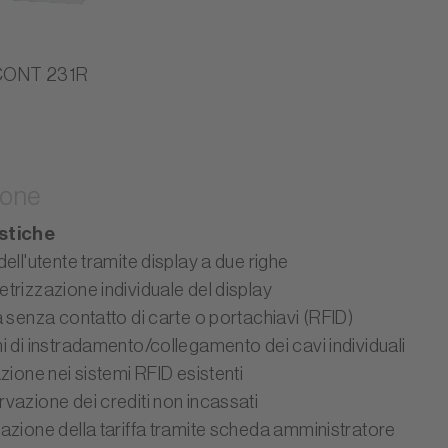
CONT 231R
ione
stiche
ell'utente tramite display a due righe
trizzazione individuale del display
a senza contatto di carte o portachiavi (RFID)
i di instradamento/collegamento dei cavi individuali
zione nei sistemi RFID esistenti
vazione dei crediti non incassati
azione della tariffa tramite scheda amministratore