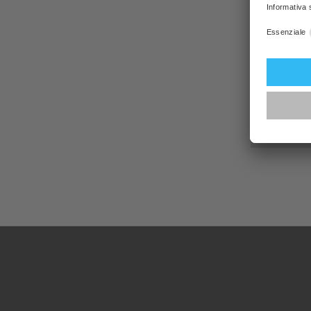
Marchi
Elektr
Si pr