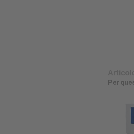
Articol
Per ques