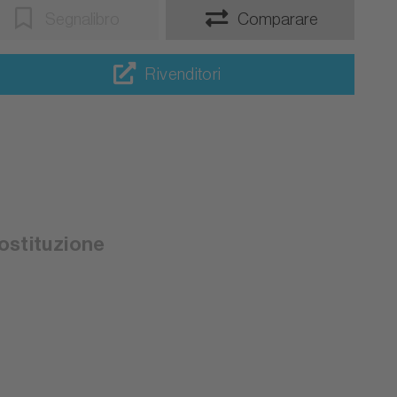
Segnalibro
Comparare
Rivenditori
sostituzione