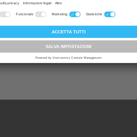
o
on AG (inkl. ex. Brupel AG)
ega di richiedere maggiori informazioni su questo prodotto.