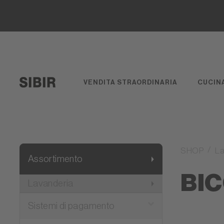
VENDITA STRAORDINARIA
CUCIN
SHOP
La
Assortimento
BIC
Lavanderia
Sistemi di pagamento