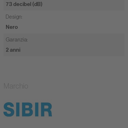
73 decibel (dB)
Design
:
Nero
Garanzia
:
2 anni
Marchio