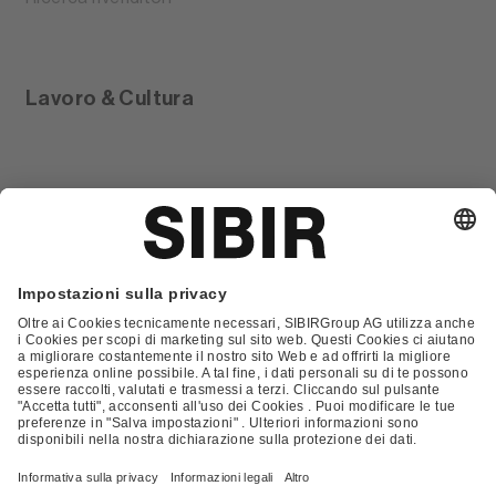
Lavoro & Cultura
Glossario
Contatto
FAQ
Condizioni Generali di Contratto
Condizioni generali di vendita