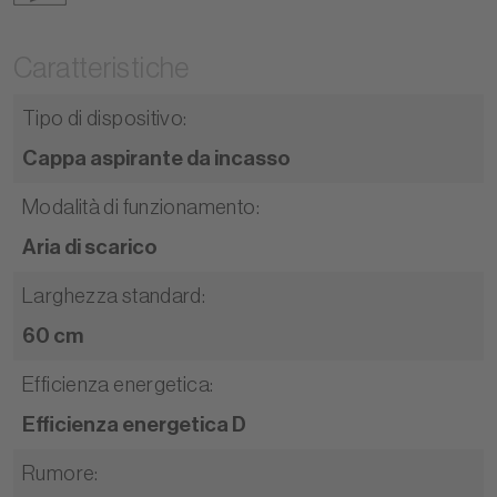
Caratteristiche
Tipo di dispositivo
:
Cappa aspirante da incasso
Modalità di funzionamento
:
Aria di scarico
Larghezza standard
:
60 cm
Efficienza energetica
:
Efficienza energetica D
Rumore
: