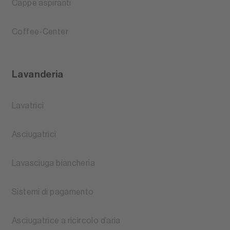
Cappe aspiranti
Coffee-Center
Lavanderia
Lavatrici
Asciugatrici
Lavasciuga biancheria
Sistemi di pagamento
Asciugatrice a ricircolo d’aria