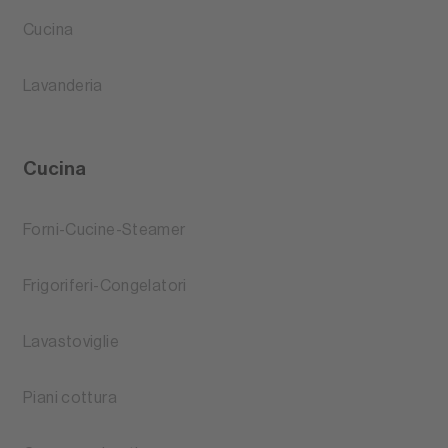
Cucina
Lavanderia
Cucina
Forni-Cucine-Steamer
Frigoriferi-Congelatori
Lavastoviglie
Piani cottura