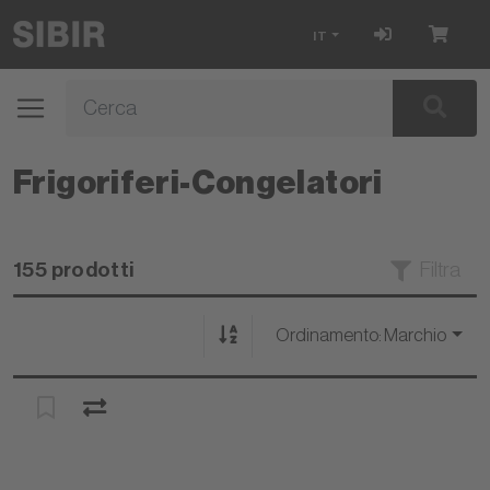
IT
Frigoriferi-Congelatori
155 prodotti
Filtra
Ordinamento:
Marchio