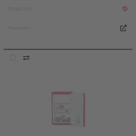
Magazzino
Rivenditori