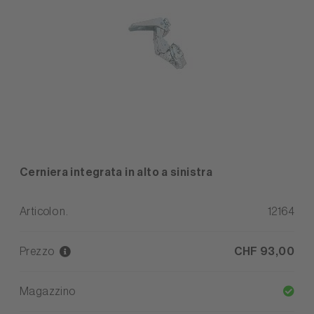
Cerniera integrata in alto a sinistra
Articolo n.
12164
Prezzo
CHF 93,00
Magazzino