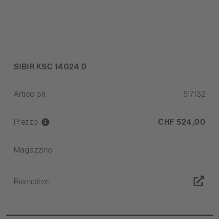
SIBIR KSC 14024 D
Articolo n.
517132
Prezzo
CHF 524,00
Magazzino
Rivenditori