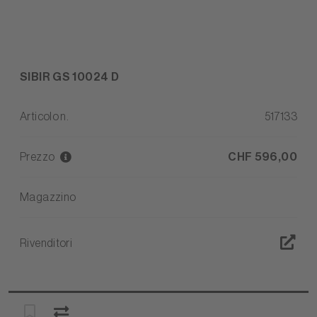
SIBIR GS 10024 D
Articolo n.
517133
Prezzo
CHF 596,00
Magazzino
Rivenditori