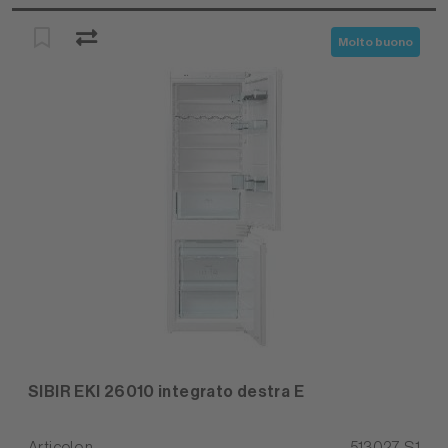
Molto buono
SIBIR EKI 26010 integrato destra E