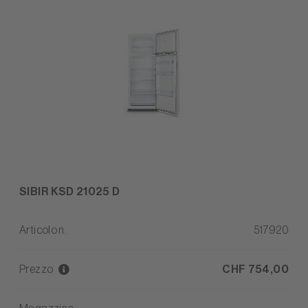
SIBIR KSD 21025 D
Articolo n.
517920
Prezzo
CHF 754,00