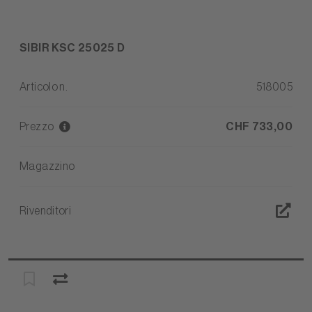
SIBIR KSC 25025 D
Articolo n.
518005
Prezzo
CHF 733,00
Magazzino
Rivenditori