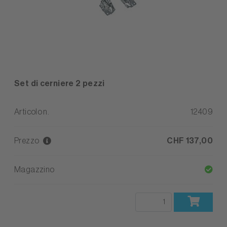
Set di cerniere 2 pezzi
Articolo n.
12409
Prezzo
CHF 137,00
Magazzino