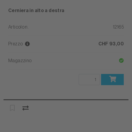
Cerniera in alto a destra
Articolo n.
12165
Prezzo
CHF 93,00
Magazzino