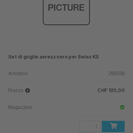
Set di griglie aereaz nero per Swiss KS
Articolo n.
259236
Prezzo
CHF 125,00
Magazzino