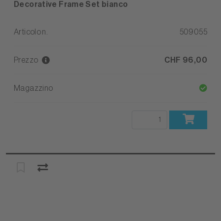
Decorative Frame Set bianco
Articolo n.
509055
Prezzo
CHF 96,00
Magazzino