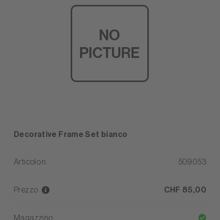
Decorative Frame Set bianco
Articolo n.
509053
Prezzo
CHF 85,00
Magazzino