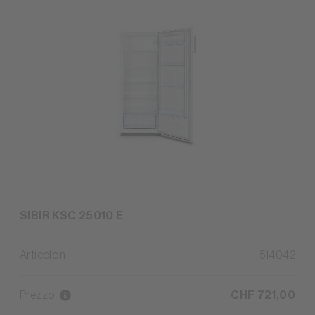
SIBIR KSC 25010 E
Articolo n.
514042
Prezzo
CHF 721,00