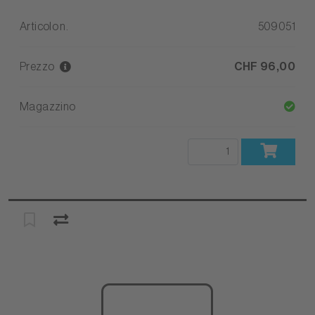
Articolo n.
509051
Prezzo
CHF 96,00
Magazzino