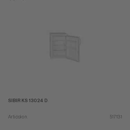
SIBIR KS 13024 D
Articolo n.
517131