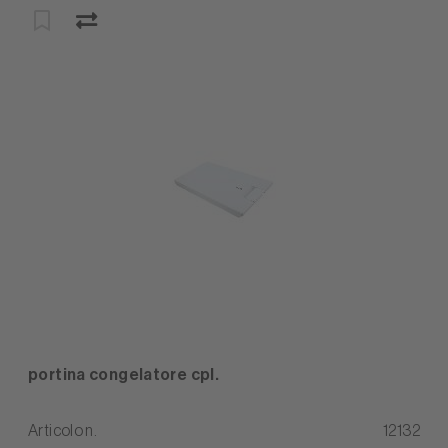
portina congelatore cpl.
Articolo n.
12132