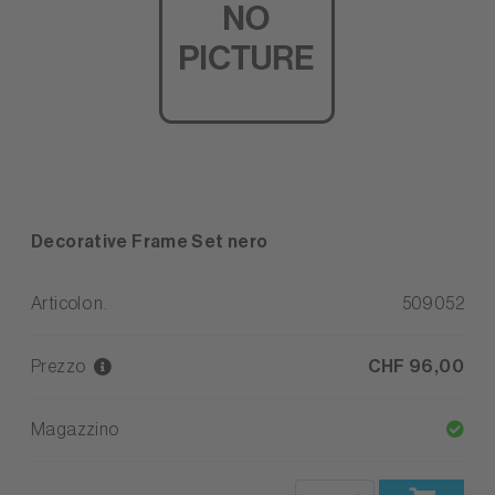
Decorative Frame Set nero
Articolo n.
509052
Prezzo
CHF 96,00
Magazzino