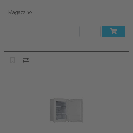
Magazzino
1