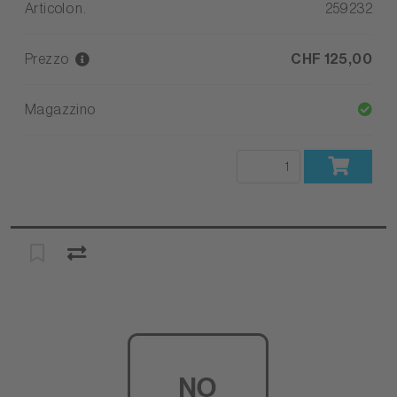
Articolo n.
259232
Prezzo
CHF 125,00
Magazzino