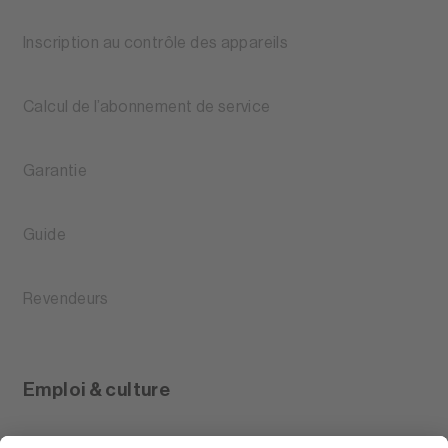
Inscription au contrôle des appareils
Calcul de l’abonnement de service
Garantie
Guide
Revendeurs
Emploi & culture