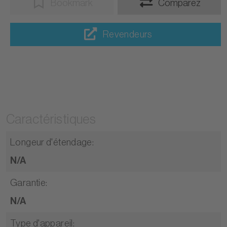
Bookmark
Comparez
Revendeurs
Caractéristiques
Longeur d'étendage
:
N/A
Garantie
:
N/A
Type d'appareil
: