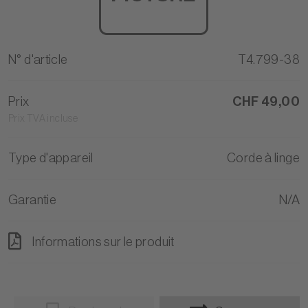
N° d'article
T4.799-38
Prix
CHF 49,00
Prix TVA incluse
Type d'appareil
Corde à linge
Garantie
N/A
Informations sur le produit